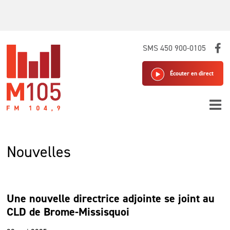
Skip
SMS 450 900-0105
to
content
Écouter en direct
Nouvelles
Une nouvelle directrice adjointe se joint au
CLD de Brome-Missisquoi