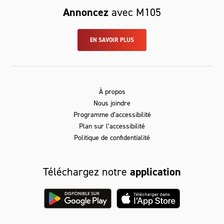
Annoncez
avec M105
EN SAVOIR PLUS
À propos
Nous joindre
Programme d’accessibilité
Plan sur l’accessibilité
Politique de confidentialité
Téléchargez notre
application