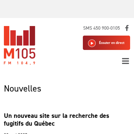
Skip
SMS 450 900-0105
to
content
Écouter en direct
Nouvelles
Un nouveau site sur la recherche des
fugitifs du Québec