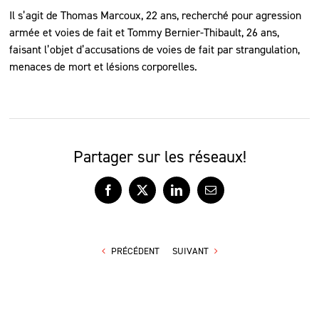
Il s’agit de Thomas Marcoux, 22 ans, recherché pour agression
armée et voies de fait et Tommy Bernier-Thibault, 26 ans,
faisant l’objet d’accusations de voies de fait par strangulation,
menaces de mort et lésions corporelles.
Partager sur les réseaux!
Facebook
X
LinkedIn
Courriel
PRÉCÉDENT
SUIVANT