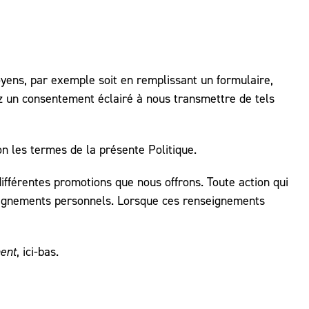
ens, par exemple soit en remplissant un formulaire,
ez un consentement éclairé à nous transmettre de tels
n les termes de la présente Politique.
fférentes promotions que nous offrons. Toute action qui
nseignements personnels. Lorsque ces renseignements
ment
, ici-bas.