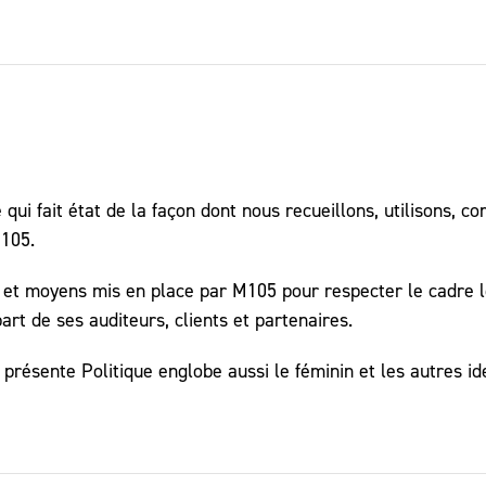
se qui fait état de la façon dont nous recueillons, utilison
M105.
s et moyens mis en place par M105 pour respecter le cadre l
part de ses auditeurs, clients et partenaires.
présente Politique englobe aussi le féminin et les autres id