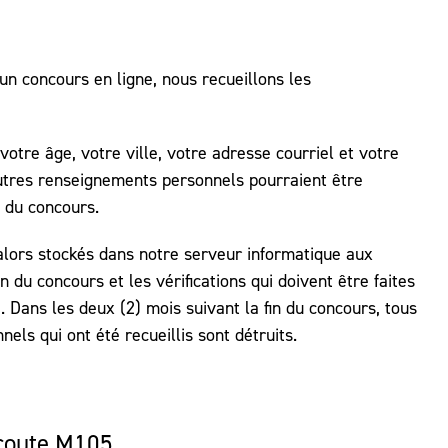
un concours en ligne, nous recueillons les
otre âge, votre ville, votre adresse courriel et votre
tres renseignements personnels pourraient être
 du concours.
lors stockés dans notre serveur informatique aux
on du concours et les vérifications qui doivent être faites
. Dans les deux (2) mois suivant la fin du concours, tous
els qui ont été recueillis sont détruits.
écoute M105