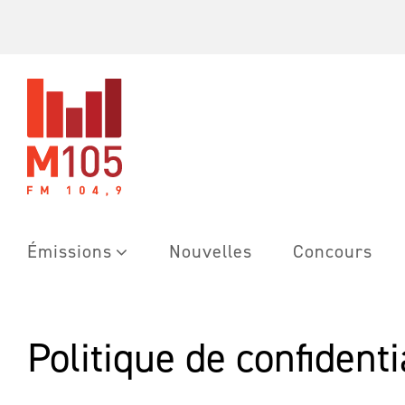
Skip
to
content
Émissions
Nouvelles
Concours
Politique de confidenti