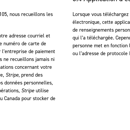
105, nous recueillons les
Lorsque vous téléchargez 
électronique, cette applic
de renseignements personn
tre adresse courriel et
qui l’a téléchargée. Cepend
re numéro de carte de
personne met en fonction l’
 l’entreprise de paiement
ou l’adresse de protocole 
s ne recueillons jamais ni
mations concernant votre
re,
Stripe
, prend des
os données personnelles,
pérations,
Stripe
utilise
du Canada pour stocker de