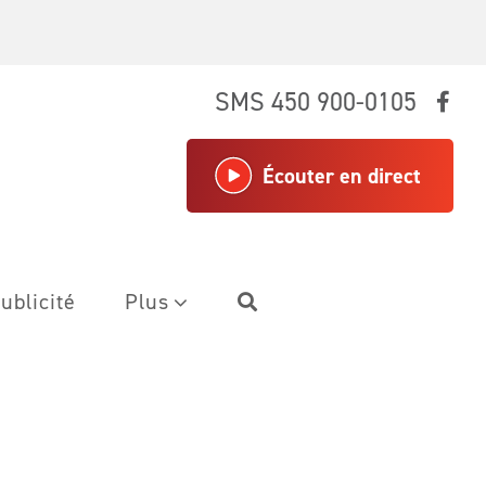
SMS 450 900-0105
Écouter en direct
ublicité
Plus