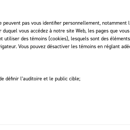
 peuvent pas vous identifier personnellement, notamment l’h
tir duquel vous accédez à notre site Web, les pages que vous 
t utiliser des témoins (cookies), lesquels sont des éléments
avigateur. Vous pouvez désactiver les témoins en réglant a
définir l’auditoire et le public cible;