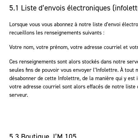
5.1 Liste d’envois électroniques (infolett
Lorsque vous vous abonnez à notre liste d’envoi électro
recueillons les renseignements suivants :
Votre nom, votre prénom, votre adresse courriel et votr
Ces renseignements sont alors stockés dans notre serv
seules fins de pouvoir vous envoyer l’Infolettre. À tou
désabonner de cette Infolettre, de la manière qui y est 
votre adresse courriel sont alors effacés de notre liste 
serveur.
5.3 Boutique J’M 105