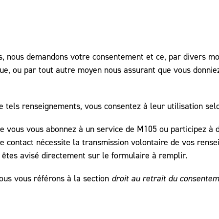
, nous demandons votre consentement et ce, par divers moy
nique, ou par tout autre moyen nous assurant que vous donni
els renseignements, vous consentez à leur utilisation selo
 vous vous abonnez à un service de M105 ou participez à di
 de contact nécessite la transmission volontaire de vos re
êtes avisé directement sur le formulaire à remplir.
ous vous référons à la section
droit au retrait du consente