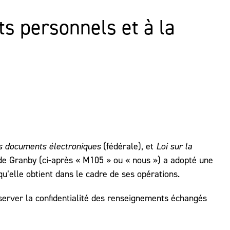
ts personnels et à la
es documents électroniques
(fédérale), et
Loi sur la
 de Granby (ci-après « M105 » ou « nous ») a adopté une
qu’elle obtient dans le cadre de ses opérations.
server la confidentialité des renseignements échangés