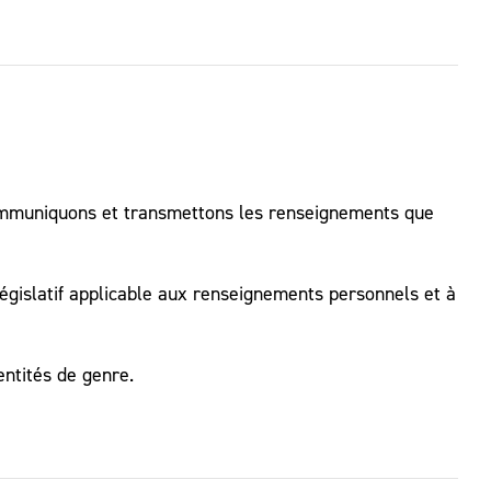
s, communiquons et transmettons les renseignements que
égislatif applicable aux renseignements personnels et à
entités de genre.