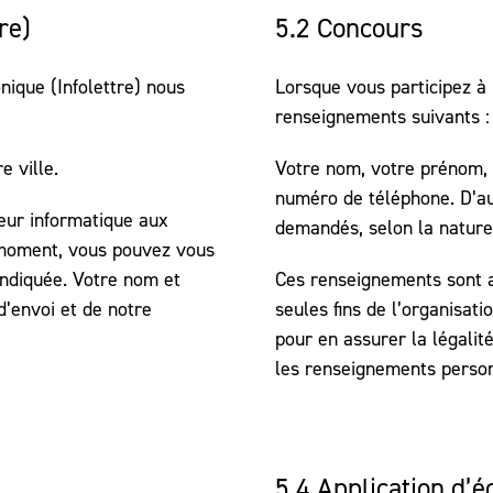
re)
5.2 Concours
nique (Infolettre) nous
Lorsque vous participez à 
renseignements suivants :
e ville.
Votre nom, votre prénom, v
numéro de téléphone. D’au
eur informatique aux
demandés, selon la nature
t moment, vous pouvez vous
indiquée. Votre nom et
Ces renseignements sont a
d’envoi et de notre
seules fins de l’organisati
pour en assurer la légalité
les renseignements personn
5.4 Application d’