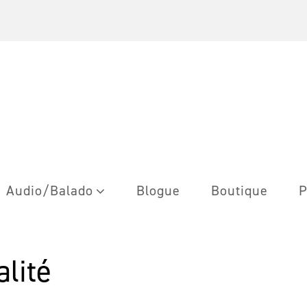
Audio/Balado
Blogue
Boutique
P
alité