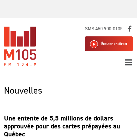
Skip
SMS 450 900-0105
to
content
Écouter en direct
Nouvelles
Une entente de 5,5 millions de dollars
approuvée pour des cartes prépayées au
Québec