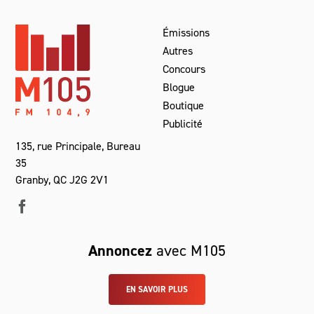
Émissions
Autres
Concours
Blogue
Boutique
Publicité
135, rue Principale, Bureau
35
Granby, QC J2G 2V1
Annoncez
avec M105
EN SAVOIR PLUS