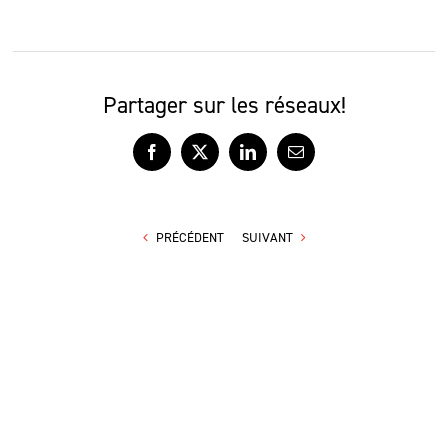
Partager sur les réseaux!
Facebook
X
LinkedIn
Courriel
PRÉCÉDENT
SUIVANT