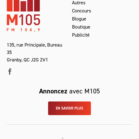
Autres
Concours
Blogue
Boutique
Publicité
135, rue Principale, Bureau
35
Granby, QC J2G 2V1
Annoncez
avec M105
EN SAVOIR PLUS