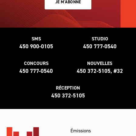
JE M'ABONNE
SMS
STUDIO
450 900-0105
450 777-0540
CONCOURS
NOUVELLES
450 777-0540
450 372-5105, #32
RÉCEPTION
450 372-5105
Émissions