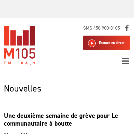
Skip
SMS 450 900-0105
to
content
Écouter en direct
Nouvelles
Une deuxième semaine de grève pour Le
communautaire à boutte