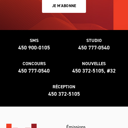
JE M'ABONNE
SMS
STUDIO
450 900-0105
450 777-0540
CONCOURS
NOUVELLES
450 777-0540
450 372-5105, #32
RÉCEPTION
450 372-5105
Émissions