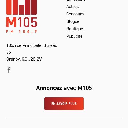
Autres
Concours
Blogue
Boutique
Publicité
135, rue Principale, Bureau
35
Granby, QC J2G 2V1
Annoncez
avec M105
EN SAVOIR PLUS