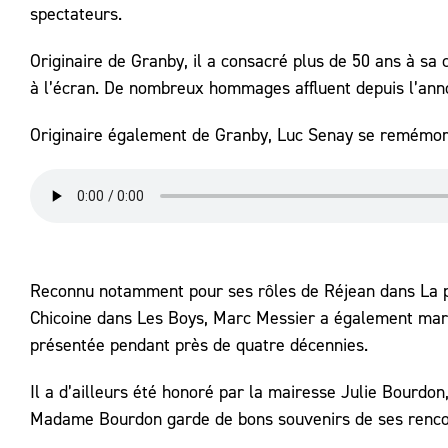
spectateurs.
Originaire de Granby, il a consacré plus de 50 ans à sa 
à l’écran. De nombreux hommages affluent depuis l’ann
Originaire également de Granby, Luc Senay se remémo
Reconnu notamment pour ses rôles de Réjean dans La p
Chicoine dans Les Boys, Marc Messier a également marqu
présentée pendant près de quatre décennies.
Il a d’ailleurs été honoré par la mairesse Julie Bourdo
Madame Bourdon garde de bons souvenirs de ses renco