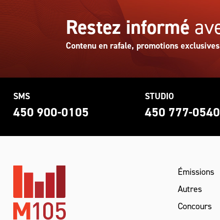
Restez informé
ave
Contenu en rafale, promotions exclusives
SMS
STUDIO
450 900-0105
450 777-054
Émissions
Autres
Concours