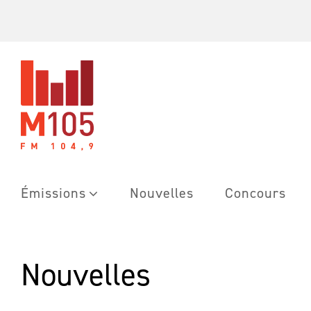
Skip
to
content
Émissions
Nouvelles
Concours
Nouvelles