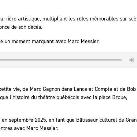
carrière artistique, multipliant les rôles mémorables sur scè
once de son décès.
re un moment marquant avec Marc Messier.
etite vie, de Marc Gagnon dans Lance et Compte et de Bob
é l’histoire du théâtre québécois avec la pièce Broue,
n, en septembre 2025, en tant que Bâtisseur culturel de Gran
ntres avec Marc Messier.