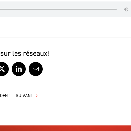
sur les réseaux!
ook
X
LinkedIn
Courriel
ÉDENT
SUIVANT