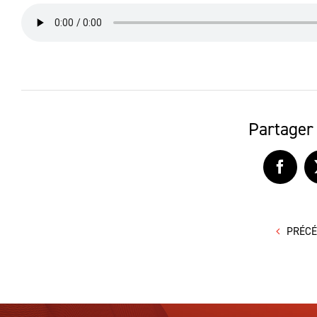
Partager 
Faceb
PRÉC