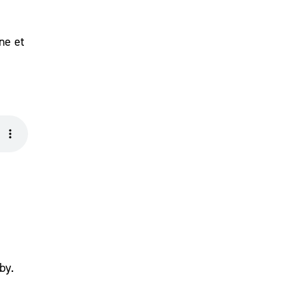
ne et
by.