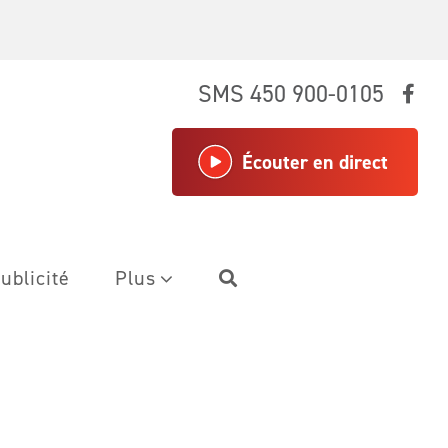
SMS 450 900-0105
Écouter en direct
ublicité
Plus