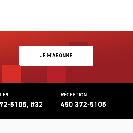
JE M'ABONNE
LES
RÉCEPTION
72-5105, #32
450 372-5105