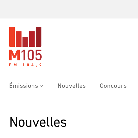
Skip
to
content
Émissions
Nouvelles
Concours
Nouvelles