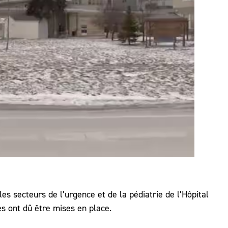
s secteurs de l’urgence et de la pédiatrie de l’Hôpital
s ont dû être mises en place.