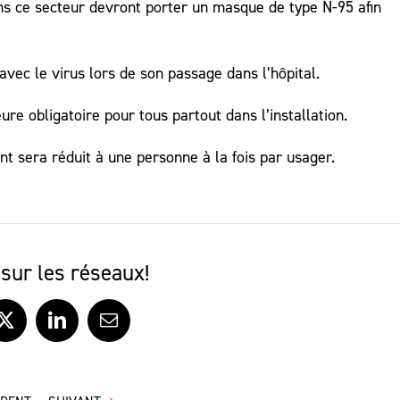
s ce secteur devront porter un masque de type N-95 afin
 avec le virus lors de son passage dans l’hôpital.
 obligatoire pour tous partout dans l’installation.
ont sera réduit à une personne à la fois par usager.
sur les réseaux!
ook
X
LinkedIn
Courriel