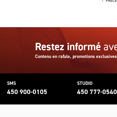
PRÉC
Restez informé
ave
Contenu en rafale, promotions exclusives
SMS
STUDIO
450 900-0105
450 777-054