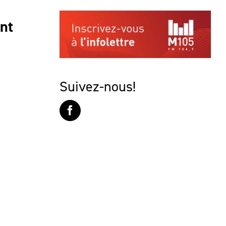
ont
Suivez-nous!