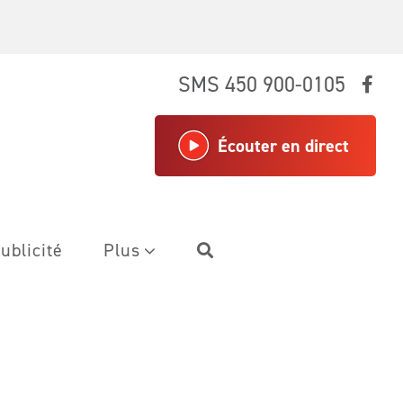
SMS 450 900-0105
Écouter en direct
ublicité
Plus