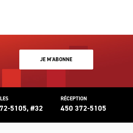
JE M'ABONNE
LES
RÉCEPTION
72-5105, #32
450 372-5105