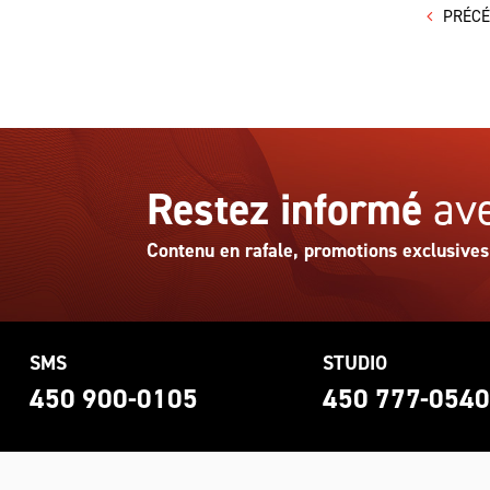
PRÉC
Restez informé
ave
Contenu en rafale, promotions exclusives
SMS
STUDIO
450 900-0105
450 777-054