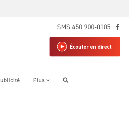
SMS 450 900-0105
Écouter en direct
ublicité
Plus