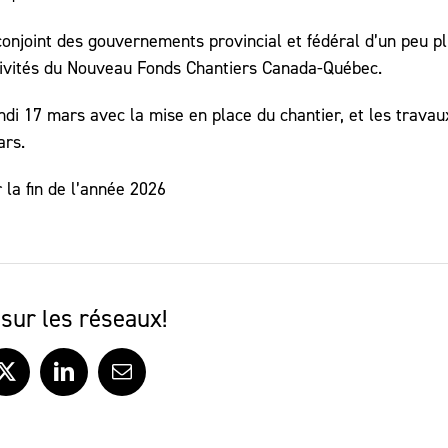
r conjoint des gouvernements provincial et fédéral d’un peu p
ctivités du Nouveau Fonds Chantiers Canada-Québec.
ndi 17 mars avec la mise en place du chantier, et les travau
ars.
 la fin de l’année 2026
sur les réseaux!
ook
X
LinkedIn
Courriel