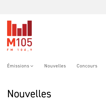
Skip
to
content
Émissions
Nouvelles
Concours
Nouvelles