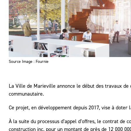
Source Image : Fournie
La Ville de Marieville annonce le début des travaux de 
communautaire.
Ce projet, en développement depuis 2017, vise à doter l
À la suite du processus d’appel d’offres, le contrat de c
construction inc. pour un montant de près de 12 000 000