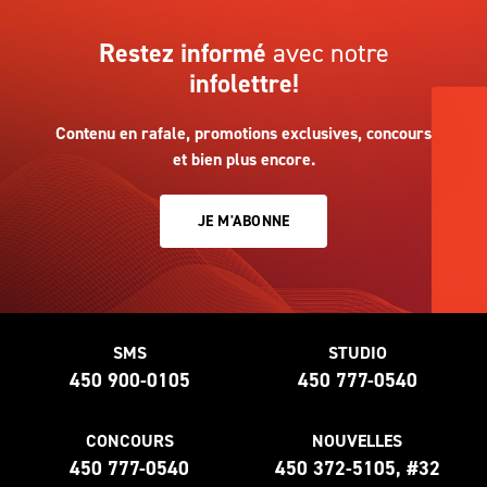
Restez informé
avec notre
infolettre!
Contenu en rafale, promotions exclusives, concours
et bien plus encore.
JE M'ABONNE
SMS
STUDIO
450 900-0105
450 777-0540
CONCOURS
NOUVELLES
450 777-0540
450 372-5105, #32