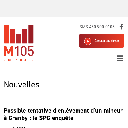
Skip
SMS 450 900-0105
to
content
Écouter en direct
Nouvelles
Possible tentative d’enlèvement d’un mineur
à Granby : le SPG enquête