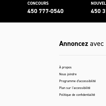
CONCOURS
NOUVEL
0
450 777-0540
450 3
Annoncez
avec
À propos
Nous joindre
Programme d’accessibilité
Plan sur l’accessibilité
Politique de confidentialité