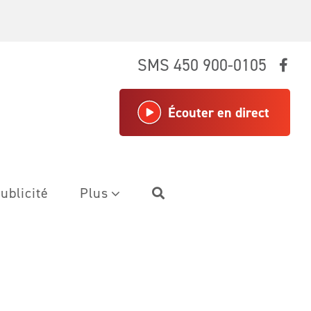
SMS 450 900-0105
Écouter en direct
ublicité
Plus