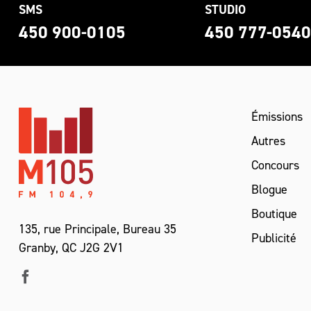
SMS
STUDIO
450 900-0105
450 777-054
Émissions
Autres
Concours
Blogue
Boutique
135, rue Principale, Bureau 35
Publicité
Granby, QC J2G 2V1