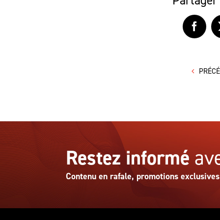
Partager 
Faceb
PRÉC
Restez informé
ave
Contenu en rafale, promotions exclusives