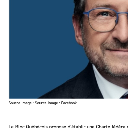
Source Image : Source Image : Facebook
Le Bloc Québécois propose d’établir une Charte fédérale