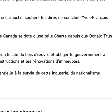
e Larouche, soutient les dires de son chef, Yves-François
e le Canada se dote d’une telle Charte depuis que Donald Tru
ion locale du bois d’œuvre et obliger le gouvernement à
onstructions et les rénovations d’immeubles.
ntielle à la survie de cette industrie, du nationalisme