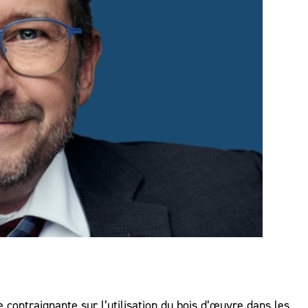
 contraignante sur l’utilisation du bois d’œuvre dans les