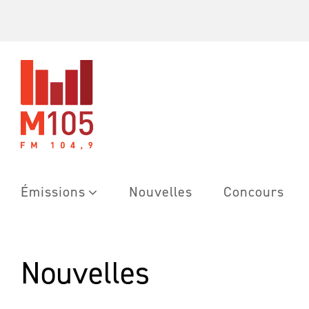
Skip
to
content
Émissions
Nouvelles
Concours
Nouvelles