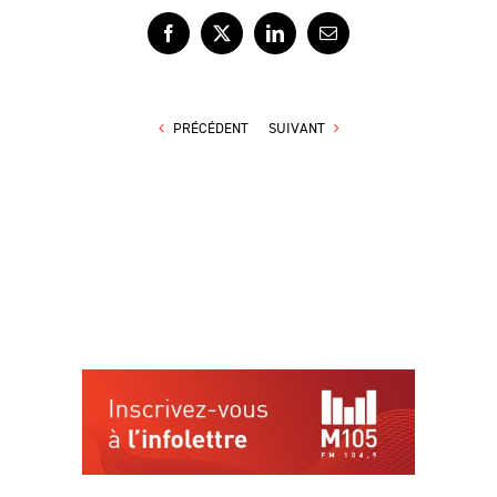
Facebook
X
LinkedIn
Courriel
PRÉCÉDENT
SUIVANT