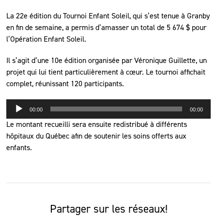
La 22e édition du Tournoi Enfant Soleil, qui s’est tenue à Granby
en fin de semaine, a permis d’amasser un total de 5 674 $ pour
l’Opération Enfant Soleil.
Il s’agit d’une 10e édition organisée par Véronique Guillette, un
projet qui lui tient particulièrement à cœur. Le tournoi affichait
complet, réunissant 120 participants.
Lecteur
00:00
00:00
audio
Le montant recueilli sera ensuite redistribué à différents
hôpitaux du Québec afin de soutenir les soins offerts aux
enfants.
Partager sur les réseaux!