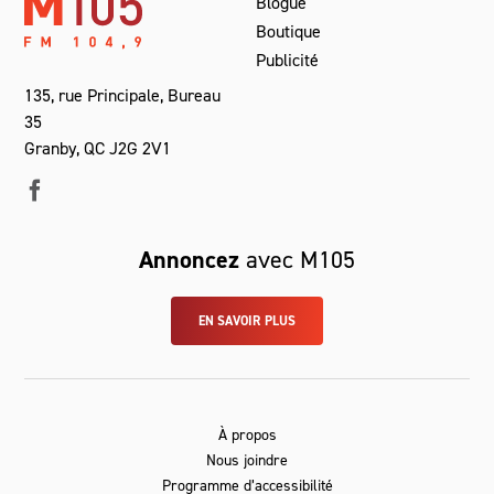
Blogue
Boutique
Publicité
135, rue Principale, Bureau
35
Granby, QC J2G 2V1
Annoncez
avec M105
EN SAVOIR PLUS
À propos
Nous joindre
Programme d’accessibilité