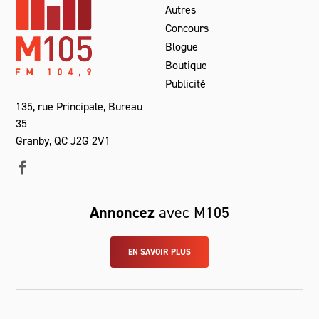
Autres
Concours
Blogue
Boutique
Publicité
135, rue Principale, Bureau
35
Granby, QC J2G 2V1
Annoncez
avec M105
EN SAVOIR PLUS