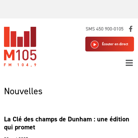
Skip
SMS 450 900-0105
to
content
Écouter en direct
Nouvelles
La Clé des champs de Dunham : une édition
qui promet