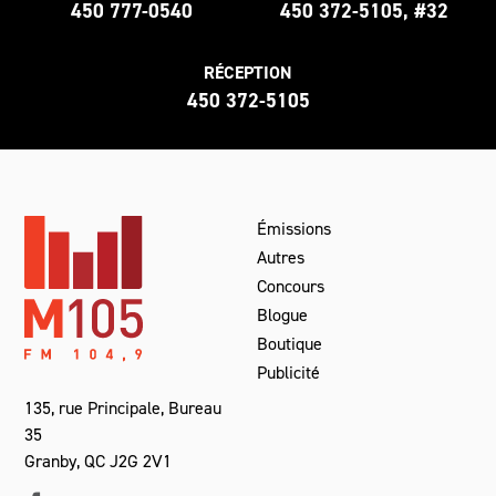
450 777-0540
450 372-5105, #32
RÉCEPTION
450 372-5105
Émissions
Autres
Concours
Blogue
Boutique
Publicité
135, rue Principale, Bureau
35
Granby, QC J2G 2V1