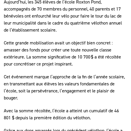
Aujourd’hui, les 345 élèves de l’école Roxton Pond,
accompagnés de 70 membres du personnel, 40 parents et 17
bénévoles ont enfourché leur vélo pour faire le tour du lac de
leur municipalité dans le cadre du quatrième vélothon annuel
de l’établissement scolaire.
Cette grande mobilisation avait un objectif bien concret :
amasser des fonds pour créer une toute nouvelle classe
extérieure. La somme significative de 10 700 $ a été récoltée
pour concrétiser ce projet inspirant.
Cet événement marque l’approche de la fin de l’année scolaire,
en transmettant aux élèves les valeurs fondamentales de
l’école, soit la persévérance, l’engagement et le plaisir de
bouger.
Avec la somme récoltée, l’école a atteint un cumulatif de 46
801 $ depuis la première édition du vélothon.
Grâce aux dons amassés lors du précédent vélothon, l’école a