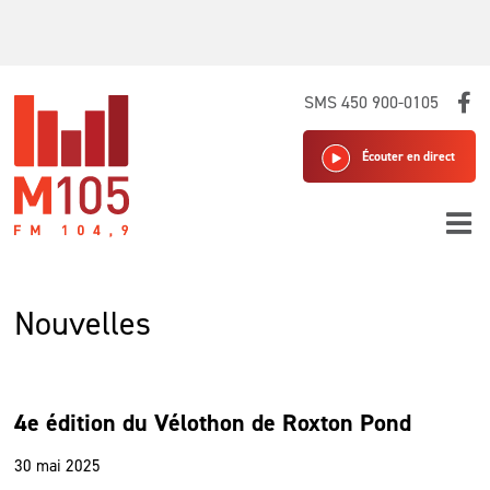
Skip
SMS 450 900-0105
to
content
Écouter en direct
Nouvelles
4e édition du Vélothon de Roxton Pond
30 mai 2025