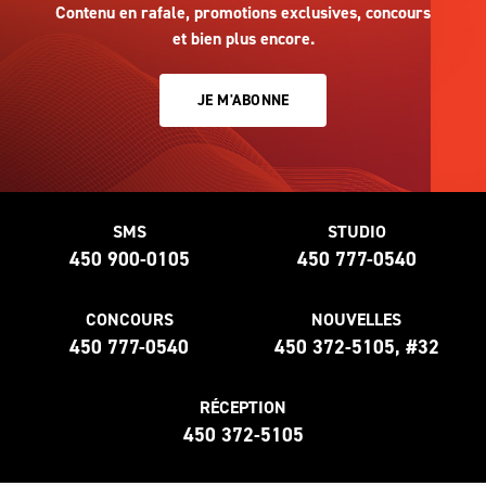
Contenu en rafale, promotions exclusives, concours
et bien plus encore.
JE M'ABONNE
SMS
STUDIO
450 900-0105
450 777-0540
CONCOURS
NOUVELLES
450 777-0540
450 372-5105, #32
RÉCEPTION
450 372-5105