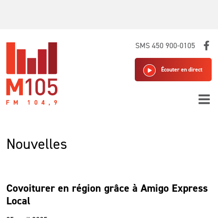
Skip
SMS 450 900-0105
to
content
Écouter en direct
Nouvelles
Covoiturer en région grâce à Amigo Express
Local