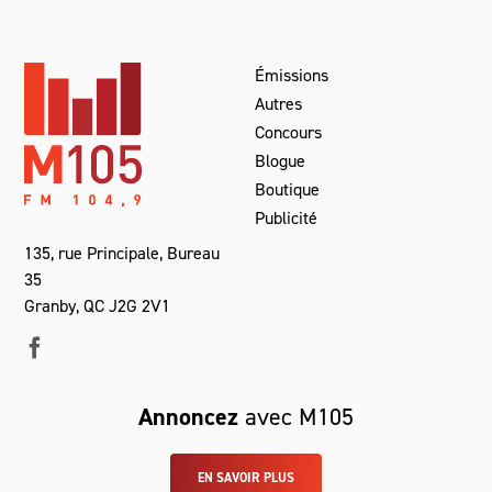
Émissions
Autres
Concours
Blogue
Boutique
Publicité
135, rue Principale, Bureau
35
Granby, QC J2G 2V1
Annoncez
avec M105
EN SAVOIR PLUS