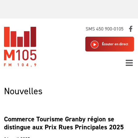
Skip
SMS 450 900-0105
to
content
Écouter en direct
Nouvelles
Commerce Tourisme Granby région se
distingue aux Prix Rues Principales 2025