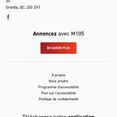
35
Granby, QC J2G 2V1
Annoncez
avec M105
EN SAVOIR PLUS
À propos
Nous joindre
Programme d’accessibilité
Plan sur l’accessibilité
Politique de confidentialité
Téléchargez notre
application