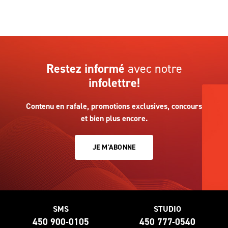
Restez informé
avec notre
infolettre!
Contenu en rafale, promotions exclusives, concours
et bien plus encore.
JE M'ABONNE
SMS
STUDIO
450 900-0105
450 777-0540