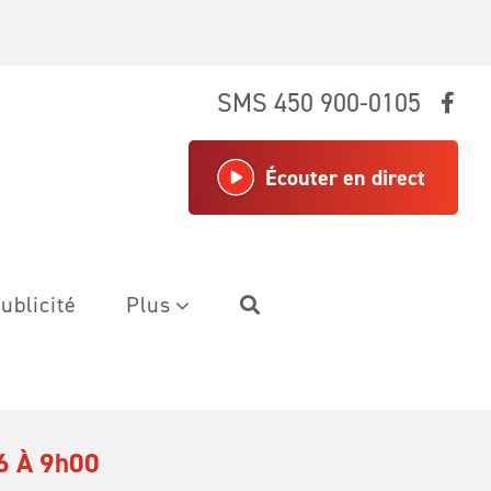
SMS 450 900-0105
Écouter en direct
ublicité
Plus
6 À 9h00