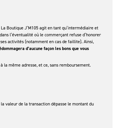
 La Boutique J’M105 agit en tant qu’intermédiaire et
 dans l’éventualité où le commerçant refuse d’honorer
s activités (notamment en cas de faillite). Ainsi,
dédommagera d’aucune façon les bons que vous
et à la même adresse, et ce, sans remboursement.
i la valeur de la transaction dépasse le montant du