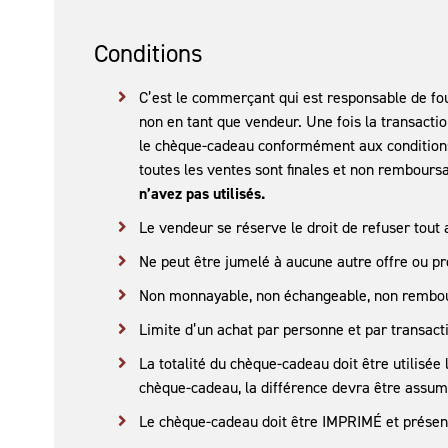
Conditions
C’est le commerçant qui est responsable de fou
non en tant que vendeur. Une fois la transact
le chèque-cadeau conformément aux conditions q
toutes les ventes sont finales et non rembours
n’avez pas utilisés.
Le vendeur se réserve le droit de refuser tout
Ne peut être jumelé à aucune autre offre ou p
Non monnayable, non échangeable, non remboursa
Limite d’un achat par personne et par transact
La totalité du chèque-cadeau doit être utilisée
chèque-cadeau, la différence devra être assumé
Le chèque-cadeau doit être IMPRIMÉ et présent