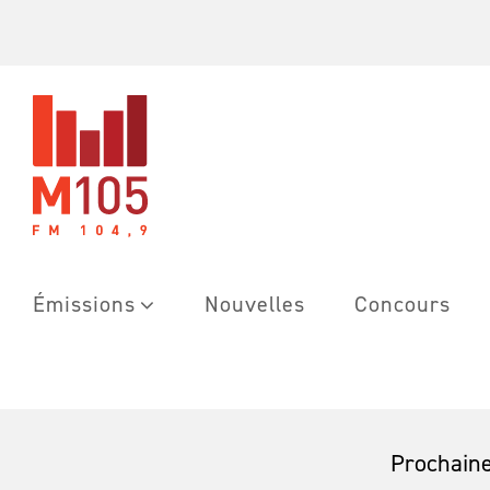
Skip
to
content
Émissions
Nouvelles
Concours
Prochaine