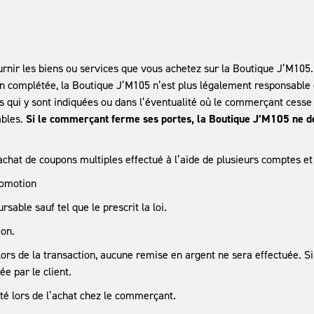
rnir les biens ou services que vous achetez sur la Boutique J’M105.
ion complétée, la Boutique J’M105 n’est plus légalement responsable
ui y sont indiquées ou dans l’éventualité où le commerçant cesse se
ables.
Si le commerçant ferme ses portes, la Boutique J’M105 ne 
 achat de coupons multiples effectué à l’aide de plusieurs comptes 
romotion
ble sauf tel que le prescrit la loi.
ion.
 lors de la transaction, aucune remise en argent ne sera effectuée. S
e par le client.
é lors de l’achat chez le commerçant.