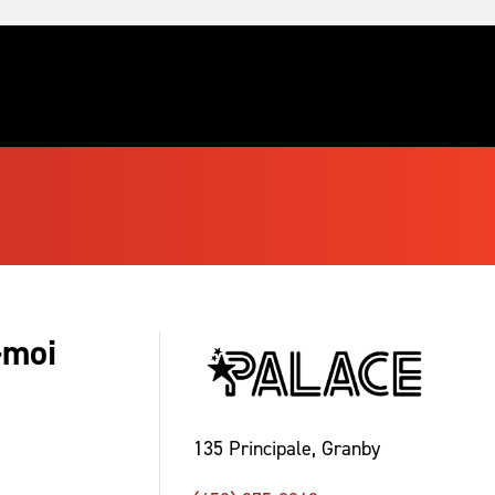
-moi
135 Principale, Granby