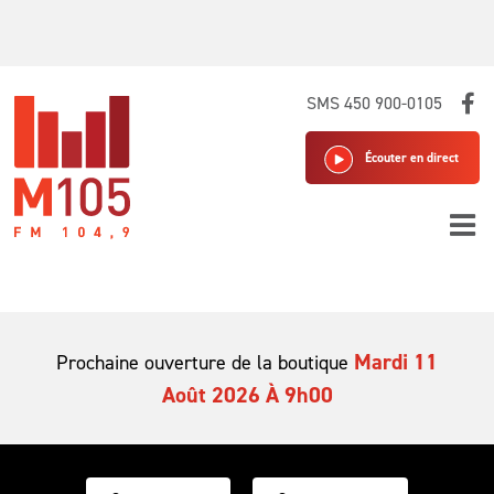
Skip
SMS 450 900-0105
to
content
Écouter en direct
Mardi 11
Prochaine ouverture de la boutique
Août 2026 À 9h00