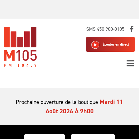
Skip
SMS 450 900-0105
to
content
Écouter en direct
Mardi 11
Prochaine ouverture de la boutique
Août 2026 À 9h00