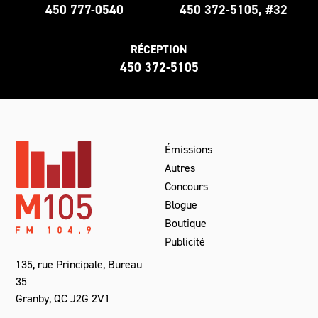
450 777-0540
450 372-5105, #32
RÉCEPTION
450 372-5105
Émissions
Autres
Concours
Blogue
Boutique
Publicité
135, rue Principale, Bureau
35
Granby, QC J2G 2V1