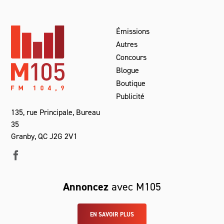
Émissions
Autres
Concours
Blogue
Boutique
Publicité
135, rue Principale, Bureau
35
Granby, QC J2G 2V1
Annoncez
avec M105
EN SAVOIR PLUS