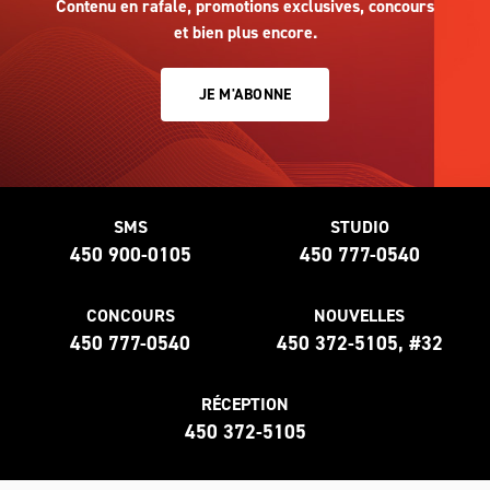
Contenu en rafale, promotions exclusives, concours
et bien plus encore.
JE M'ABONNE
SMS
STUDIO
450 900-0105
450 777-0540
CONCOURS
NOUVELLES
450 777-0540
450 372-5105, #32
RÉCEPTION
450 372-5105