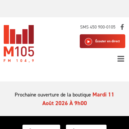
Skip
SMS 450 900-0105
to
content
Écouter en direct
Mardi 11
Prochaine ouverture de la boutique
Août 2026 À 9h00