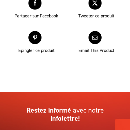
Partager sur Facebook
Tweeter ce produit
Epingler ce produit
Email This Product
Restez informé
avec notre
infolettre!