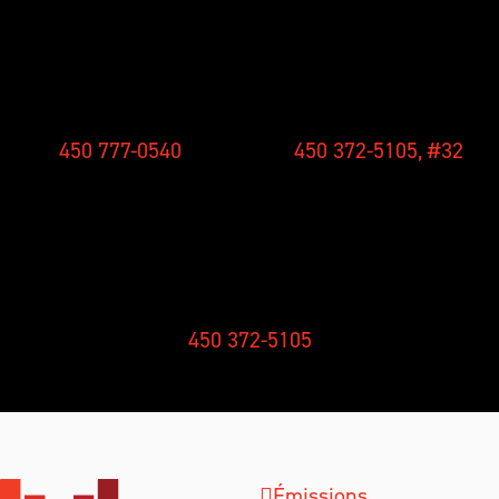
CONCOURS
NOUVELLES
450 777-0540
450 372-5105, #32
RÉCEPTION
450 372-5105
Émissions