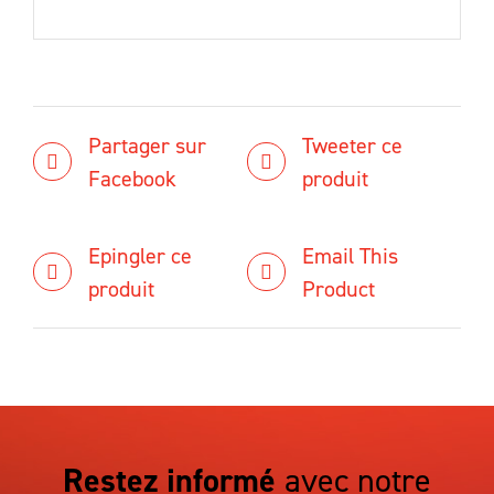
Partager sur
Tweeter ce
Facebook
produit
Epingler ce
Email This
produit
Product
Restez informé
avec notre