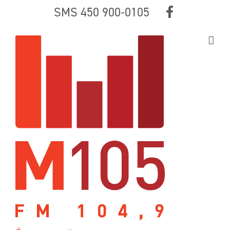
Skip
SMS 450 900-0105
to
content