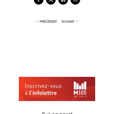
Facebook
X
LinkedIn
Courriel
PRÉCÉDENT
SUIVANT