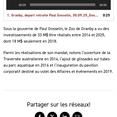
Lecteur
00:00
00:00
audio
1.
Granby, depart retraite Paul Gosselin, 30.09.25_Gosselin, clip
0:25
Sous la gouverne de Paul Gosselin, le Zoo de Granby a vu des
investissements de 33 M$ être réalisés entre 2014 et 2025,
dont 18 M$ seulement en 2018.
Parmi les réalisations de son mandat, notons l’ouverture de la
Traversée australienne en 2014, l’ajout de glissades sur tubes
au parc aquatique en 2016 et l’inauguration du pavillon
corporatif destiné au volet des Affaires et événements en 2019.
Partager sur les réseaux!