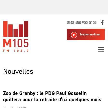
Skip
SMS 450 900-0105
to
content
Écouter en direct
Nouvelles
Zoo de Granby : le PDG Paul Gosselin
quittera pour la retraite d’ici quelques mois