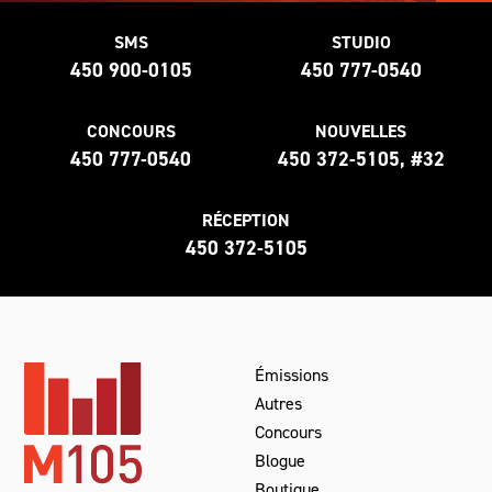
SMS
STUDIO
450 900-0105
450 777-0540
CONCOURS
NOUVELLES
450 777-0540
450 372-5105, #32
RÉCEPTION
450 372-5105
Émissions
Autres
Concours
Blogue
Boutique