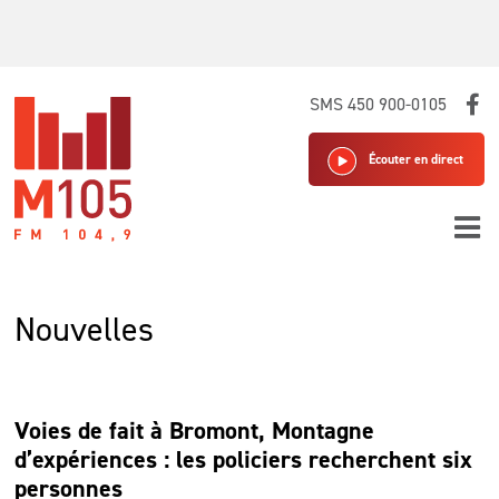
Skip
SMS 450 900-0105
to
content
Écouter en direct
Nouvelles
Voies de fait à Bromont, Montagne
d’expériences : les policiers recherchent six
personnes