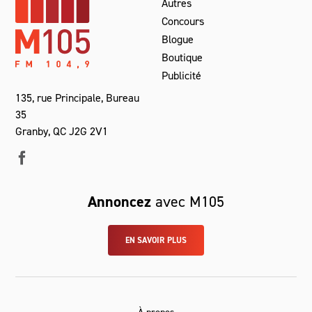
Autres
Concours
Blogue
Boutique
Publicité
135, rue Principale, Bureau
35
Granby, QC J2G 2V1
Annoncez
avec M105
EN SAVOIR PLUS