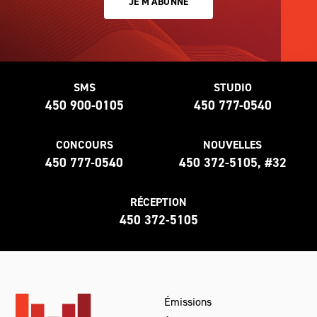
JE M'ABONNE
SMS
STUDIO
450 900-0105
450 777-0540
CONCOURS
NOUVELLES
450 777-0540
450 372-5105, #32
RÉCEPTION
450 372-5105
Émissions