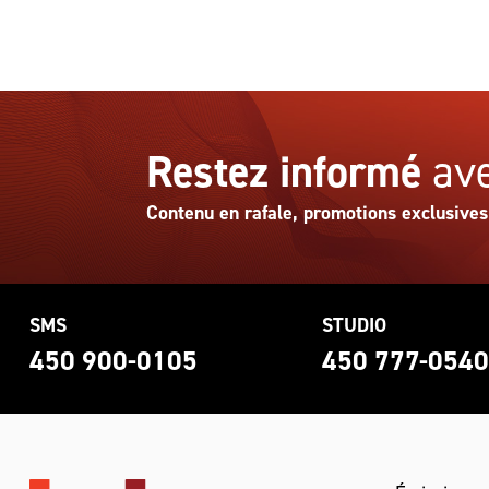
Restez informé
ave
Contenu en rafale, promotions exclusives
SMS
STUDIO
450 900-0105
450 777-054