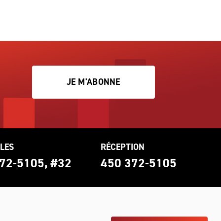
JE M'ABONNE
LES
RÉCEPTION
72-5105, #32
450 372-5105