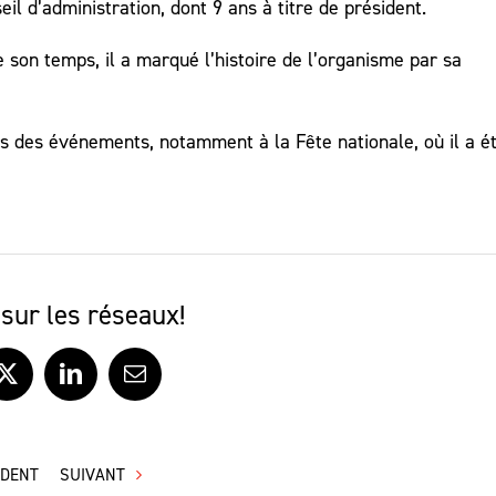
il d’administration, dont 9 ans à titre de président.
on temps, il a marqué l’histoire de l’organisme par sa
ors des événements, notamment à la Fête nationale, où il a é
sur les réseaux!
ook
X
LinkedIn
Courriel
ÉDENT
SUIVANT