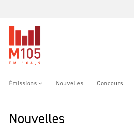
Skip
to
content
Émissions
Nouvelles
Concours
Nouvelles