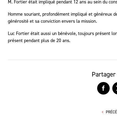
M. Fortier était impliqué pendant 12 ans au sein du conse
Homme souriant, profondément impliqué et généreux de s
générosité et sa conviction envers la mission.
Luc Fortier était aussi un bénévole, toujours présent l
présent pendant plus de 20 ans.
Partager 
Faceb
PRÉC