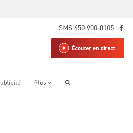
SMS 450 900-0105
Écouter en direct
ublicité
Plus