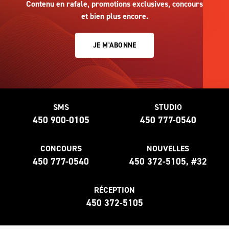
Contenu en rafale, promotions exclusives, concours
et bien plus encore.
JE M'ABONNE
SMS
STUDIO
450 900-0105
450 777-0540
CONCOURS
NOUVELLES
450 777-0540
450 372-5105, #32
RÉCEPTION
450 372-5105