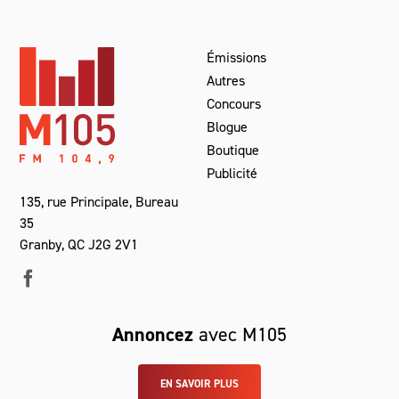
Émissions
Autres
Concours
Blogue
Boutique
Publicité
135, rue Principale, Bureau
35
Granby, QC J2G 2V1
Annoncez
avec M105
EN SAVOIR PLUS