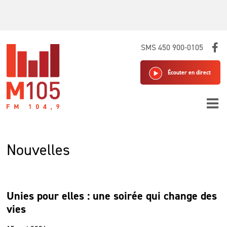
Skip
SMS 450 900-0105
to
content
Écouter en direct
Nouvelles
Unies pour elles : une soirée qui change des
vies