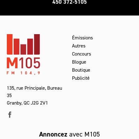
450 372-5105
Émissions
Autres
Concours
Blogue
Boutique
Publicité
135, rue Principale, Bureau
35
Granby, QC J2G 2V1
Annoncez
avec M105