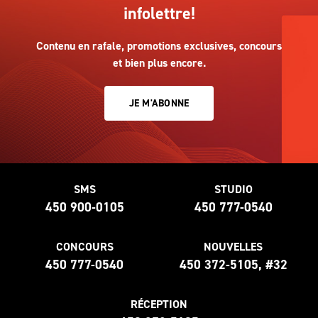
infolettre!
Contenu en rafale, promotions exclusives, concours
et bien plus encore.
JE M'ABONNE
SMS
STUDIO
450 900-0105
450 777-0540
CONCOURS
NOUVELLES
450 777-0540
450 372-5105, #32
RÉCEPTION