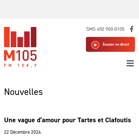
Skip
SMS 450 900-0105
to
content
Écouter en direct
Nouvelles
Une vague d’amour pour Tartes et Clafoutis
22 Décembre 2024