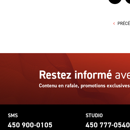
PRÉC
Restez informé
ave
Contenu en rafale, promotions exclusives
SMS
STUDIO
450 900-0105
450 777-054