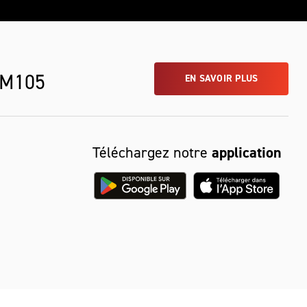
 M105
EN SAVOIR PLUS
Téléchargez notre
application