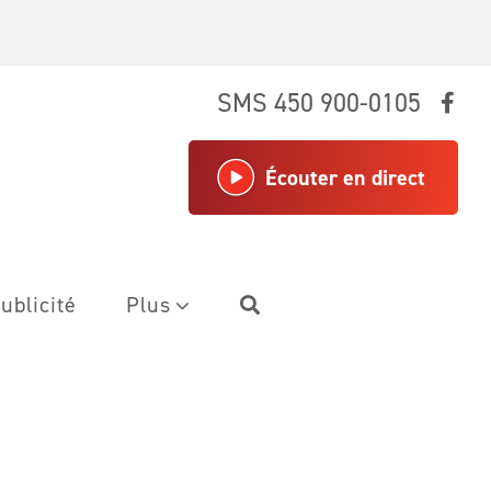
SMS 450 900-0105
Écouter en direct
ublicité
Plus