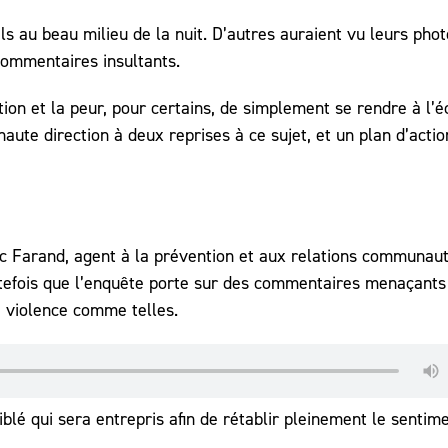
s au beau milieu de la nuit. D’autres auraient vu leurs phot
commentaires insultants.
ion et la peur, pour certains, de simplement se rendre à l’é
aute direction à deux reprises à ce sujet, et un plan d’actio
c Farand, agent à la prévention et aux relations communaut
outefois que l’enquête porte sur des commentaires menaçants
e violence comme telles.
blé qui sera entrepris afin de rétablir pleinement le sentim