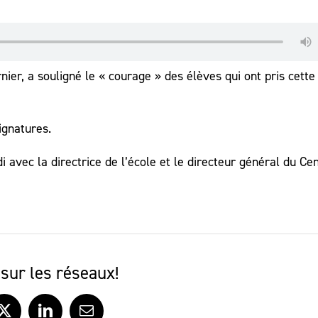
ier, a souligné le « courage » des élèves qui ont pris cette
ignatures.
 avec la directrice de l’école et le directeur général du Ce
sur les réseaux!
ook
X
LinkedIn
Courriel