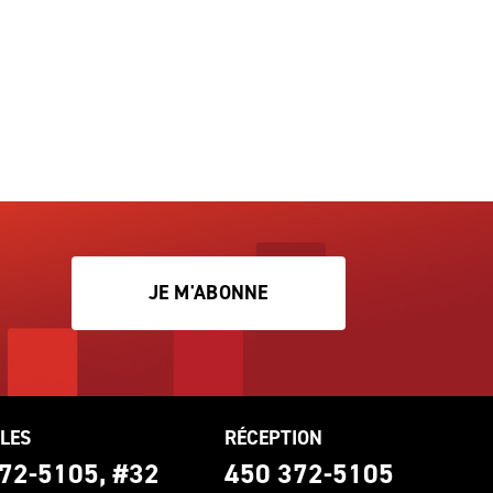
JE M'ABONNE
LES
RÉCEPTION
72-5105, #32
450 372-5105