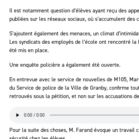
Il est notamment question d’élèves ayant reçu des appel
publiées sur les réseaux sociaux, où s’accumulent des 
S’ajoutent également des menaces, un climat d’intimidat
Les syndicats des employés de l’école ont rencontré la h
été mis en place.
Une enquête policière a également été ouverte.
En entrevue avec le service de nouvelles de M105, Mar
du Service de police de la Ville de Granby, confirme t
retrouvés sous la pétition, et non sur les accusations d
Pour la suite des choses, M. Farand évoque un travail ci
sécurité chez les élèves.