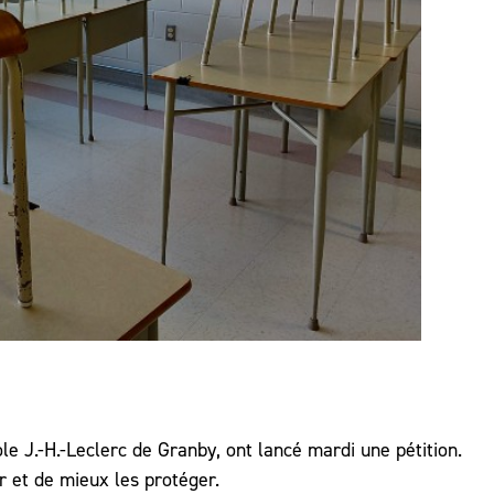
ole J.-H.-Leclerc de Granby, ont lancé mardi une pétition.
r et de mieux les protéger.