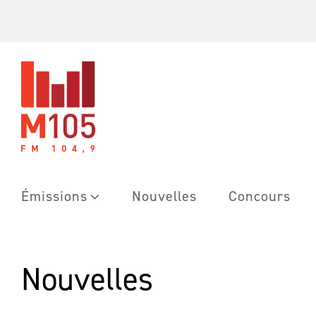
Skip
to
content
Émissions
Nouvelles
Concours
Nouvelles