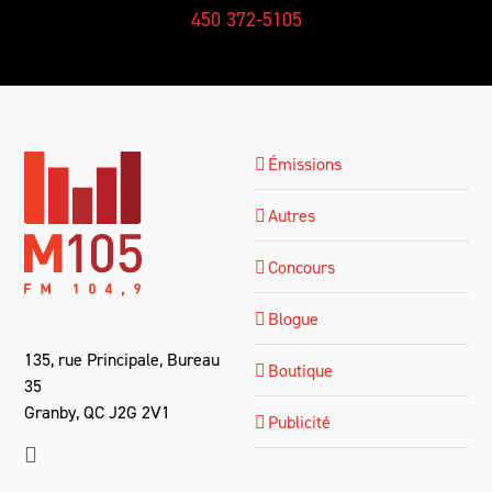
450 372-5105
Émissions
Autres
Concours
Blogue
135, rue Principale, Bureau
Boutique
35
Granby, QC J2G 2V1
Publicité