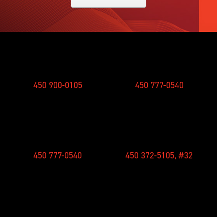
SMS
STUDIO
450 900-0105
450 777-0540
CONCOURS
NOUVELLES
450 777-0540
450 372-5105, #32
RÉCEPTION