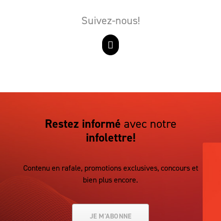
Suivez-nous!
Restez informé
avec notre
infolettre!
Contenu en rafale, promotions exclusives, concours et
bien plus encore.
JE M'ABONNE