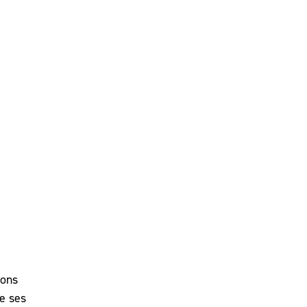
ions
e ses