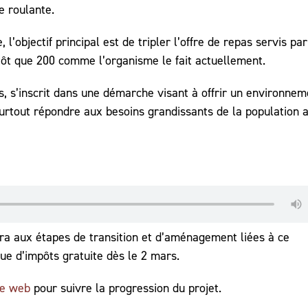
e roulante.
bjectif principal est de tripler l’offre de repas servis par
utôt que 200 comme l’organisme le fait actuellement.
s’inscrit dans une démarche visant à offrir un environnem
surtout répondre aux besoins grandissants de la population 
era aux étapes de transition et d’aménagement liées à ce
e d’impôts gratuite dès le 2 mars.
te web
pour suivre la progression du projet.