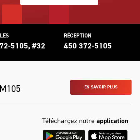
LES
RÉCEPTION
72-5105, #32
450 372-5105
 M105
EN SAVOIR PLUS
Téléchargez notre
application