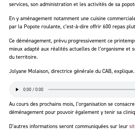
services, son administration et les activités de sa popot
En y aménagement notamment une cuisine commerciale, l’o
par la Popote roulante, c’est-à-dire offrir 600 repas pl
Ce déménagement, prévu progressivement ce printemps, 
mieux adapté aux réalités actuelles de l’organisme et 
du territoire.
Jolyane Molaison, directrice générale du CAB, explique.
Au cours des prochains mois, l’organisation se consacr
déménagement pour pouvoir également y tenir sa cliniqu
D’autres informations seront communiquées sur leur
si