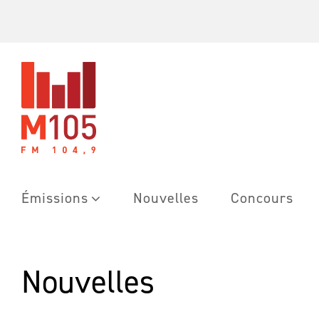
Skip
to
content
Émissions
Nouvelles
Concours
Nouvelles