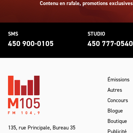
Contenu en rafale, promotions exclusives
SMS
STUDIO
450 900-0105
450 777-054
Émissions
Autres
Concours
Blogue
Boutique
135, rue Principale, Bureau 35
Publicité