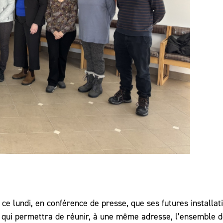
ce lundi, en conférence de presse, que ses futures installat
 qui permettra de réunir, à une même adresse, l’ensemble d