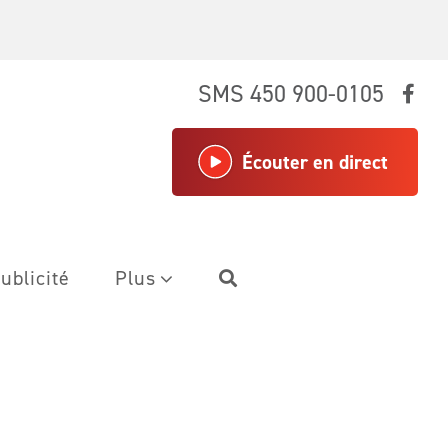
SMS 450 900-0105
Écouter en direct
ublicité
Plus