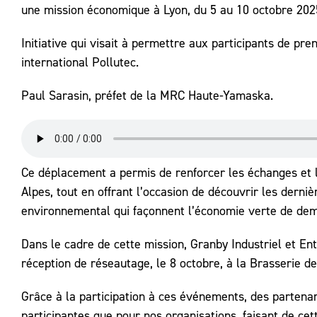
une mission économique à Lyon, du 5 au 10 octobre 202
Initiative qui visait à permettre aux participants de pr
international Pollutec.
Paul Sarasin, préfet de la MRC Haute-Yamaska.
Ce déplacement a permis de renforcer les échanges et 
Alpes, tout en offrant l’occasion de découvrir les derni
environnemental qui façonnent l’économie verte de dem
Dans le cadre de cette mission, Granby Industriel et 
réception de réseautage, le 8 octobre, à la Brasserie de
Grâce à la participation à ces événements, des partenar
participantes que pour nos organisations, faisant de cet