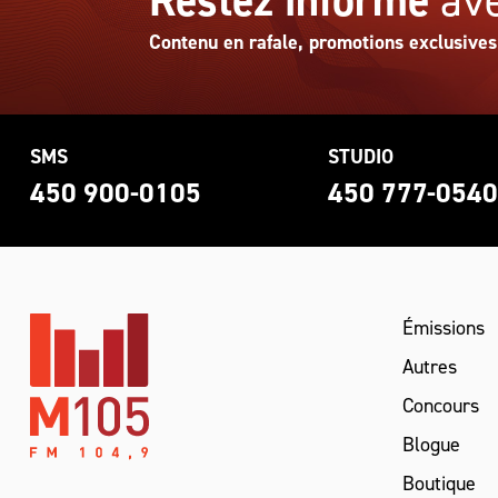
Restez informé
ave
Contenu en rafale, promotions exclusives
SMS
STUDIO
450 900-0105
450 777-054
Émissions
Autres
Concours
Blogue
Boutique