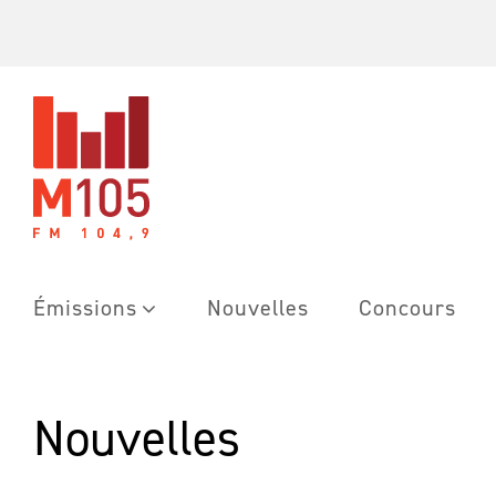
Skip
to
content
Émissions
Nouvelles
Concours
Nouvelles