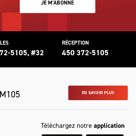
JE M'ABONNE
LES
RÉCEPTION
72-5105, #32
450 372-5105
 M105
EN SAVOIR PLUS
Téléchargez notre
application