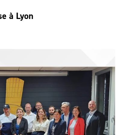
e à Lyon