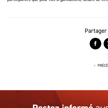
Partager 
Faceb
PRÉC