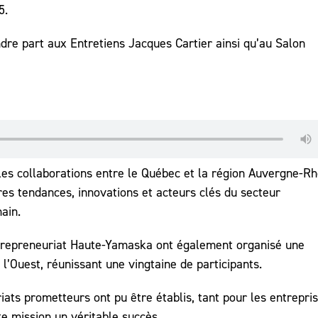
5.
endre part aux Entretiens Jacques Cartier ainsi qu’au Salon
les collaborations entre le Québec et la région Auvergne-R
ères tendances, innovations et acteurs clés du secteur
ain.
Entrepreneuriat Haute-Yamaska ont également organisé une
 l’Ouest, réunissant une vingtaine de participants.
iats prometteurs ont pu être établis, tant pour les entrepri
te mission un véritable succès.