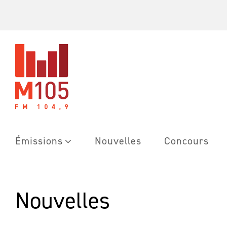
Skip
to
content
Émissions
Nouvelles
Concours
Nouvelles