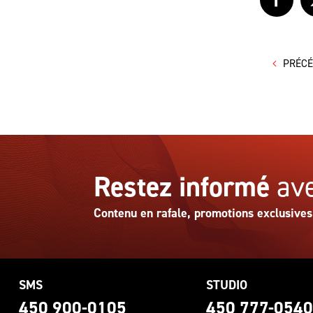
Faceb
PRÉC
Restez informé
ave
Contenu en rafale, promotions exclusives
SMS
STUDIO
450 900-0105
450 777-054