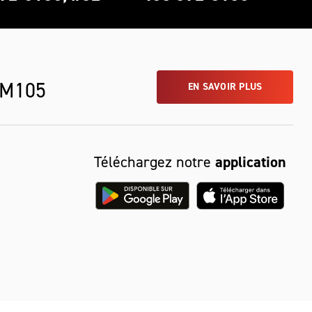
 M105
EN SAVOIR PLUS
Téléchargez notre
application