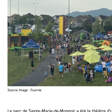
Source Image : Fournie
Le parc de Sainte-Marie-de-Monnoir a été le théâtre d’un