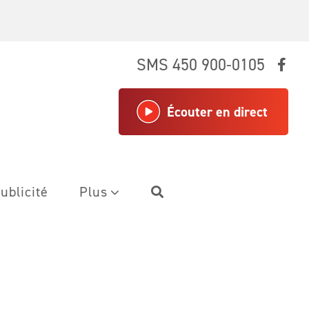
SMS 450 900-0105
Écouter en direct
ublicité
Plus