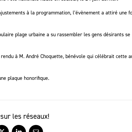
ajustements à la programmation, l’évènement a attiré une f
opulaire plage urbaine a su rassembler les gens désirants se
endu à M. André Choquette, bénévole qui célébrait cette 
une plaque honorifique.
sur les réseaux!