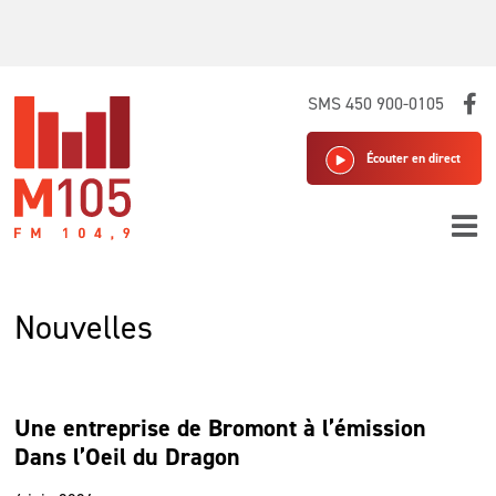
Skip
SMS 450 900-0105
to
content
Écouter en direct
Nouvelles
Une entreprise de Bromont à l’émission
Dans l’Oeil du Dragon