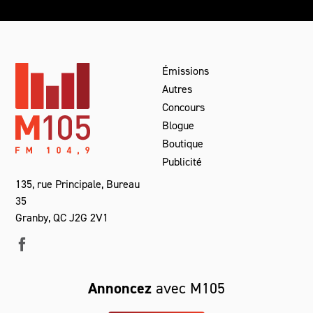
Émissions
Autres
Concours
Blogue
Boutique
Publicité
135, rue Principale, Bureau
35
Granby, QC J2G 2V1
Annoncez
avec M105