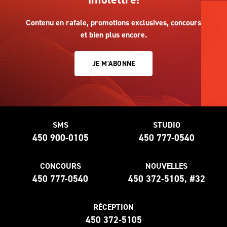
Contenu en rafale, promotions exclusives, concours
et bien plus encore.
JE M'ABONNE
SMS
STUDIO
450 900-0105
450 777-0540
CONCOURS
NOUVELLES
450 777-0540
450 372-5105, #32
RÉCEPTION
450 372-5105