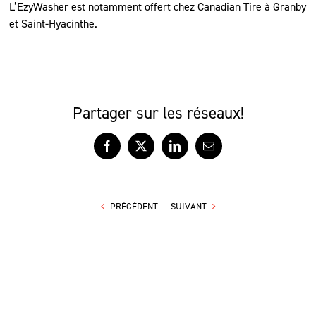
L’EzyWasher est notamment offert chez Canadian Tire à Granby
et Saint-Hyacinthe.
Partager sur les réseaux!
Facebook
X
LinkedIn
Courriel
PRÉCÉDENT
SUIVANT