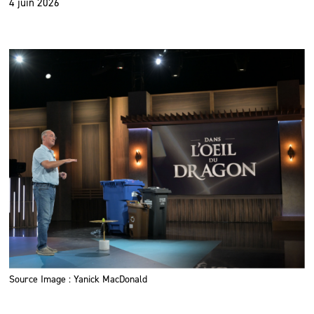
4 juin 2026
Source Image : Yanick MacDonald