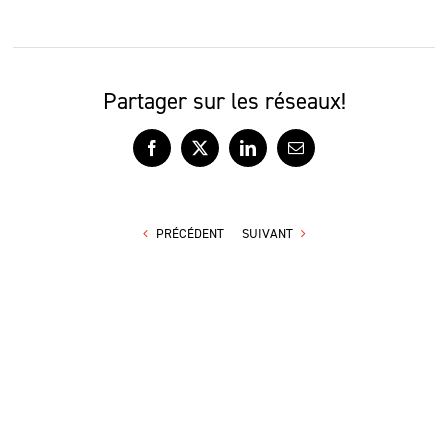
Partager sur les réseaux!
Facebook
X
LinkedIn
Courriel
PRÉCÉDENT
SUIVANT