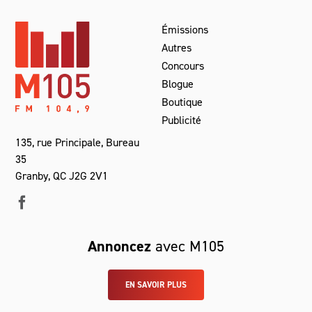
Émissions
Autres
Concours
Blogue
Boutique
Publicité
135, rue Principale, Bureau
35
Granby, QC J2G 2V1
Annoncez
avec M105
EN SAVOIR PLUS