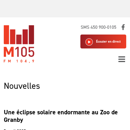
Skip
SMS 450 900-0105
to
content
Écouter en direct
Nouvelles
Une éclipse solaire endormante au Zoo de
Granby