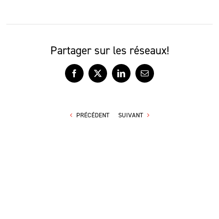
Partager sur les réseaux!
Facebook
X
LinkedIn
Courriel
PRÉCÉDENT
SUIVANT