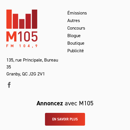
Émissions
Autres
Concours
Blogue
Boutique
Publicité
135, rue Principale, Bureau
35
Granby, QC J2G 2V1
Annoncez
avec M105
EN SAVOIR PLUS