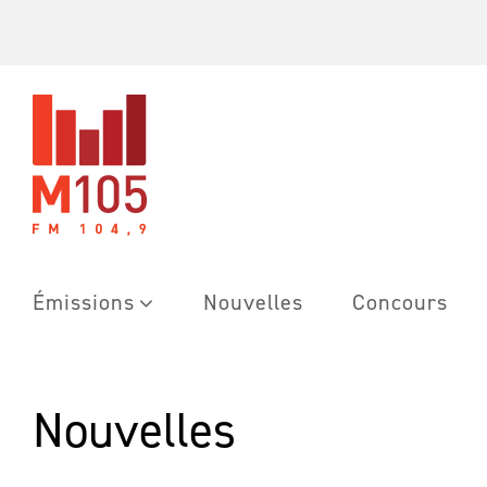
Skip
to
content
Émissions
Nouvelles
Concours
Nouvelles