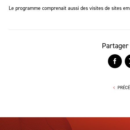
Le programme comprenait aussi des visites de sites emb
Partager 
Faceb
PRÉC