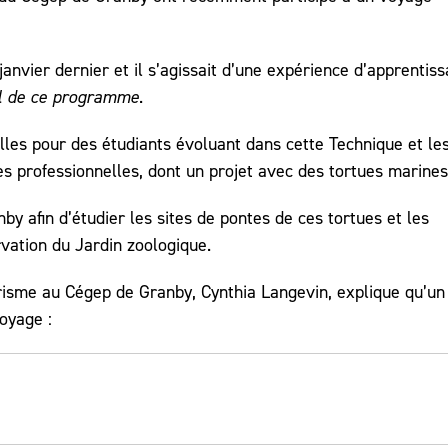
janvier dernier et il s’agissait d’une expérience d’apprentis
nal de ce programme
.
tilles pour des étudiants évoluant dans cette Technique et le
tes professionnelles, dont un projet avec des tortues marines
nby afin d’étudier les sites de pontes de ces tortues et les
rvation du Jardin zoologique.
isme au Cégep de Granby, Cynthia Langevin, explique qu’un
voyage :