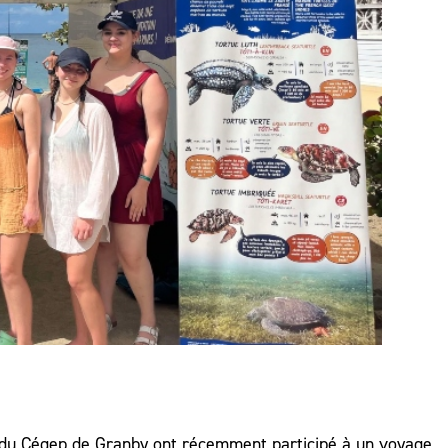
 du Cégep de Granby ont récemment participé à un voyage