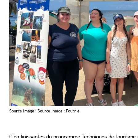
Source Image : Source Image : Fournie
Cinq finissantes du programme Techniques de tourisme