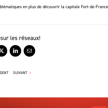
lématiques en plus de découvrir la capitale Fort-de-France
sur les réseaux!
ook
X
LinkedIn
Courriel
ÉDENT
SUIVANT