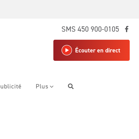
SMS 450 900-0105
Écouter en direct
ublicité
Plus