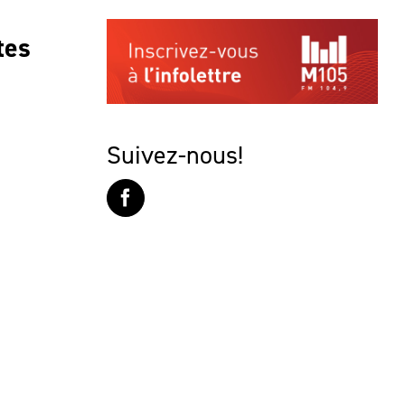
tes
Suivez-nous!