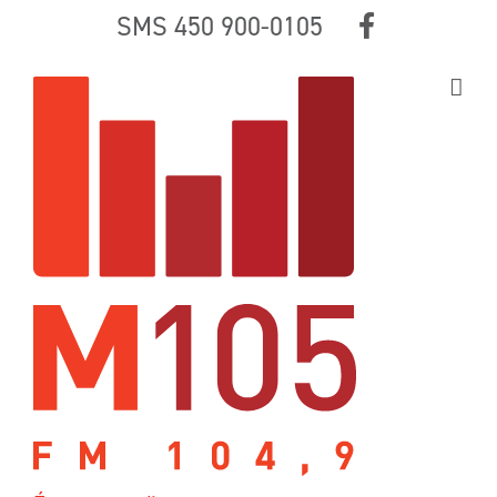
Skip
SMS 450 900-0105
to
content