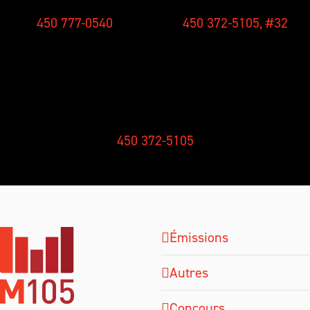
450 777-0540
450 372-5105, #32
RÉCEPTION
450 372-5105
Émissions
Autres
Concours