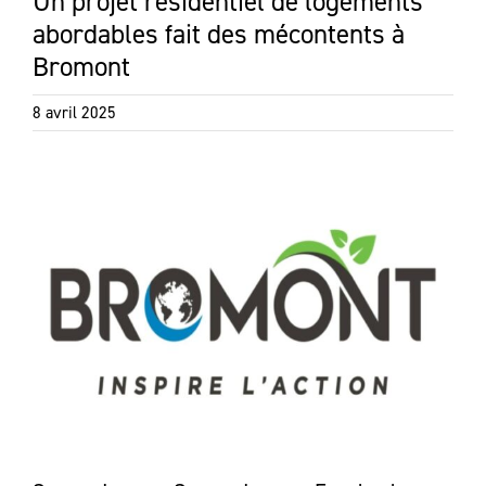
Un projet résidentiel de logements
abordables fait des mécontents à
Bromont
8 avril 2025