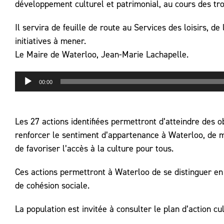
développement culturel et patrimonial, au cours des tr
Il servira de feuille de route au Services des loisirs, de
initiatives à mener.
Le Maire de Waterloo, Jean-Marie Lachapelle.
Lecteur
00:00
audio
Les 27 actions identifiées permettront d’atteindre des o
renforcer le sentiment d’appartenance à Waterloo, de m
de favoriser l’accès à la culture pour tous.
Ces actions permettront à Waterloo de se distinguer en
de cohésion sociale.
La population est invitée à consulter le plan d’action cu