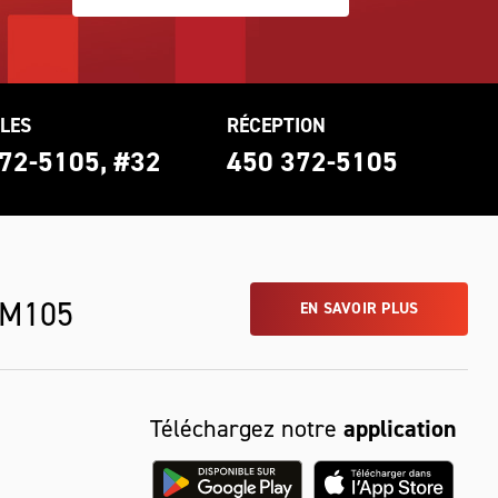
LES
RÉCEPTION
72-5105, #32
450 372-5105
 M105
EN SAVOIR PLUS
Téléchargez notre
application