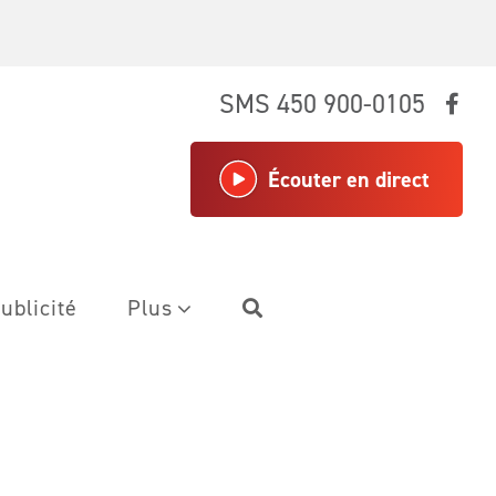
SMS 450 900-0105
Écouter en direct
ublicité
Plus