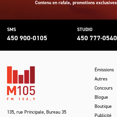
Contenu en rafale, promotions exclusives
SMS
STUDIO
450 900-0105
450 777-054
Émissions
Autres
Concours
Blogue
Boutique
135, rue Principale, Bureau 35
Publicité