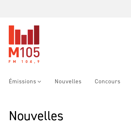
Skip
to
content
Émissions
Nouvelles
Concours
Nouvelles