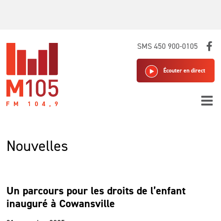
Skip
SMS 450 900-0105
to
content
Écouter en direct
Nouvelles
Un parcours pour les droits de l’enfant
inauguré à Cowansville