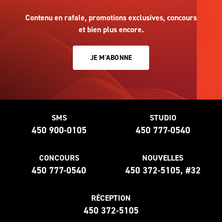
Contenu en rafale, promotions exclusives, concours
et bien plus encore.
JE M'ABONNE
SMS
STUDIO
450 900-0105
450 777-0540
CONCOURS
NOUVELLES
450 777-0540
450 372-5105, #32
RÉCEPTION
450 372-5105