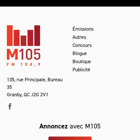
Émissions
Autres
Concours
Blogue
Boutique
Publicité
135, rue Principale, Bureau
35
Granby, QC J2G 2V1
Annoncez
avec M105