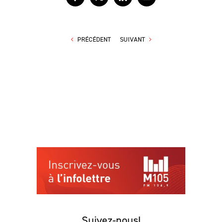
Facebook
X
LinkedIn
Courriel
PRÉCÉDENT
SUIVANT
Suivez-nous!