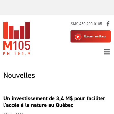
Skip
SMS 450 900-0105
to
content
Écouter en direct
Nouvelles
Un investissement de 3,4 M$ pour faciliter
l’accès à la nature au Québec