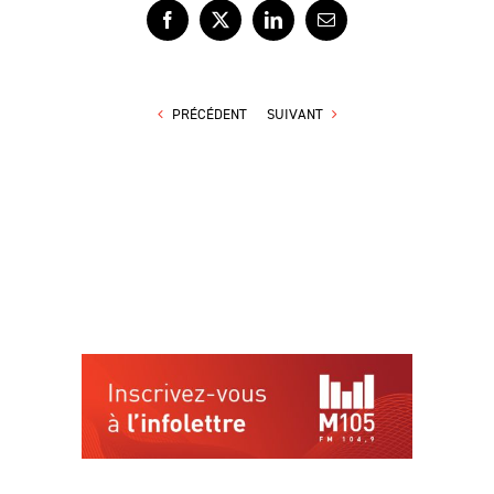
Facebook
X
LinkedIn
Courriel
PRÉCÉDENT
SUIVANT