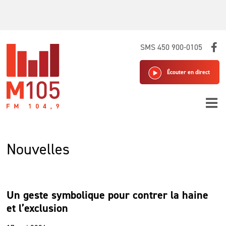
Skip
SMS 450 900-0105
to
content
Écouter en direct
Nouvelles
Un geste symbolique pour contrer la haine
et l’exclusion