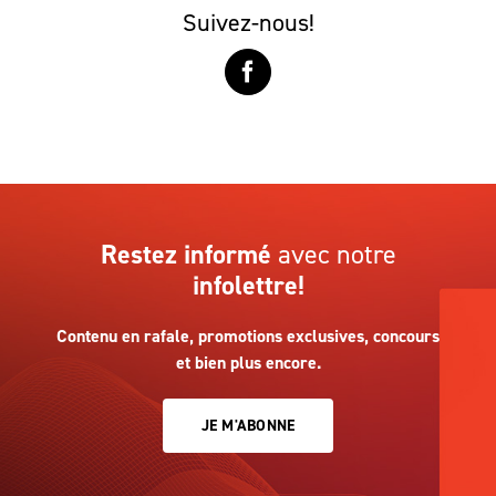
Suivez-nous!
Restez informé
avec notre
infolettre!
Contenu en rafale, promotions exclusives, concours
et bien plus encore.
JE M'ABONNE