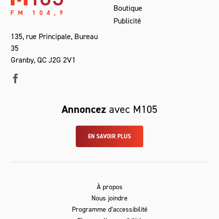
Boutique
Publicité
135, rue Principale, Bureau
35
Granby, QC J2G 2V1
Annoncez
avec M105
EN SAVOIR PLUS
À propos
Nous joindre
Programme d’accessibilité