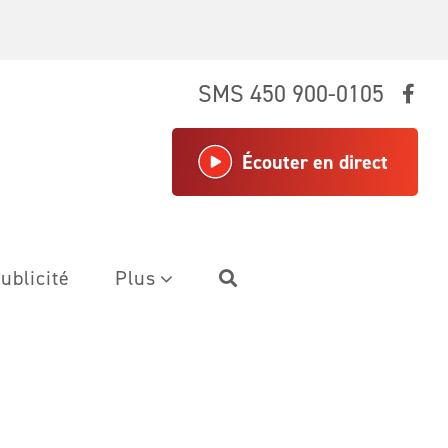
SMS 450 900-0105
Écouter en direct
ublicité
Plus