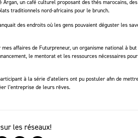
 Argan, un café culturel proposant des thés marocains, des
plats traditionnels nord-africains pour le brunch.
manquait des endroits où les gens pouvaient déguster les sav
ur mes affaires de Futurpreneur, un organisme national à but
 financement, le mentorat et les ressources nécessaires pour
ticipant à la série d’ateliers ont pu postuler afin de mettre
r l’entreprise de leurs rêves.
sur les réseaux!