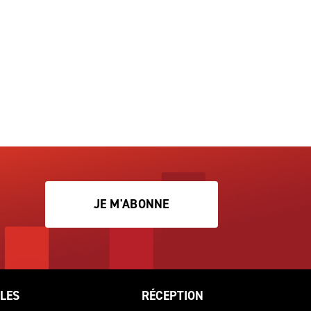
JE M'ABONNE
LES
RÉCEPTION