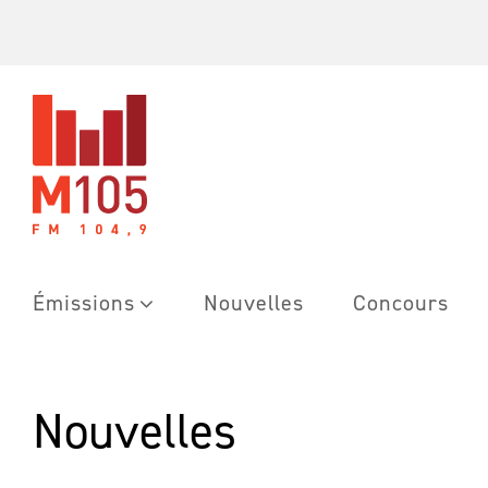
Skip
to
content
Émissions
Nouvelles
Concours
Nouvelles