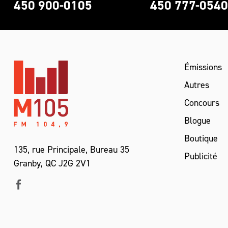
450 900-0105
450 777-054
Émissions
Autres
Concours
Blogue
Boutique
135, rue Principale, Bureau 35
Publicité
Granby, QC J2G 2V1