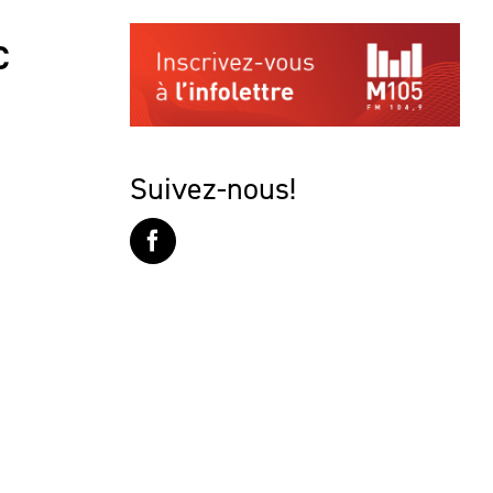
C
Suivez-nous!