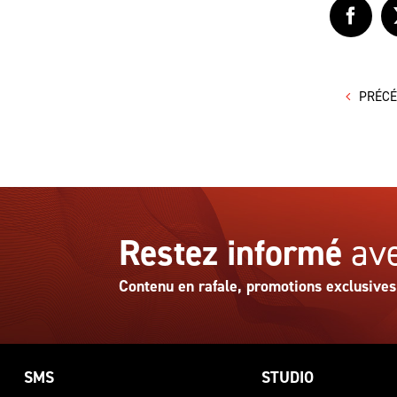
Faceb
PRÉC
Restez informé
ave
Contenu en rafale, promotions exclusives
SMS
STUDIO