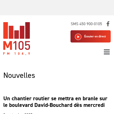
Skip
SMS 450 900-0105
to
content
Écouter en direct
Nouvelles
Un chantier routier se mettra en branle sur
le boulevard David-Bouchard dès mercredi