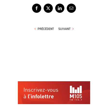
Facebook
X
LinkedIn
Courriel
PRÉCÉDENT
SUIVANT