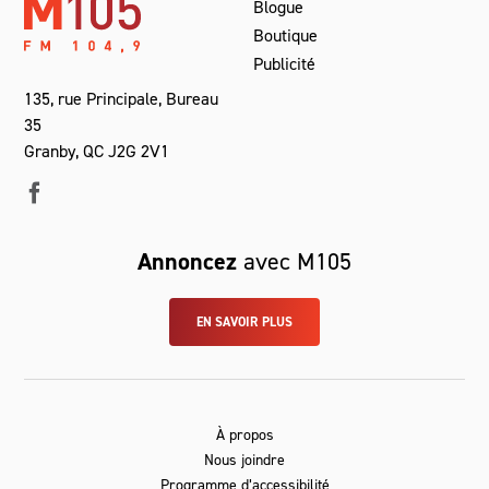
Blogue
Boutique
Publicité
135, rue Principale, Bureau
35
Granby, QC J2G 2V1
Annoncez
avec M105
EN SAVOIR PLUS
À propos
Nous joindre
Programme d’accessibilité