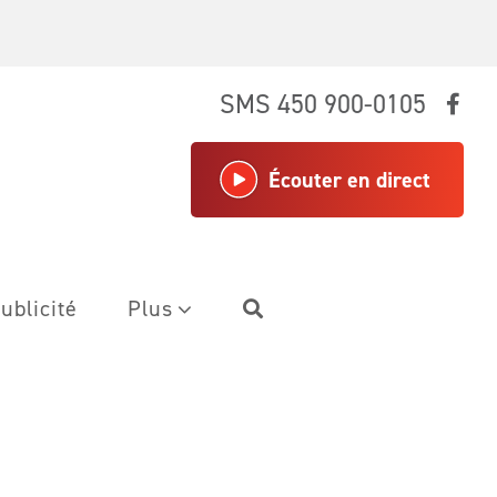
SMS 450 900-0105
Écouter en direct
ublicité
Plus