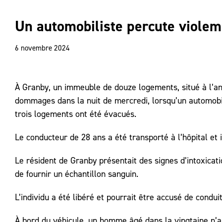
Un automobiliste percute viole
6 novembre 2024
À Granby, un immeuble de douze logements, situé à l’an
dommages dans la nuit de mercredi, lorsqu’un automobil
trois logements ont été évacués.
Le conducteur de 28 ans a été transporté à l’hôpital et i
Le résident de Granby présentait des signes d’intoxicatio
de fournir un échantillon sanguin.
L’individu a été libéré et pourrait être accusé de conduit
À bord du véhicule, un homme âgé dans la vingtaine n’a 