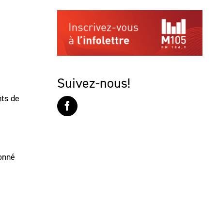
Suivez-nous!
nts de
donné