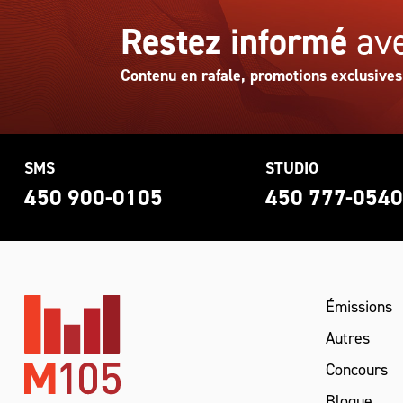
Restez informé
ave
Contenu en rafale, promotions exclusives
SMS
STUDIO
450 900-0105
450 777-054
Émissions
Autres
Concours
Blogue