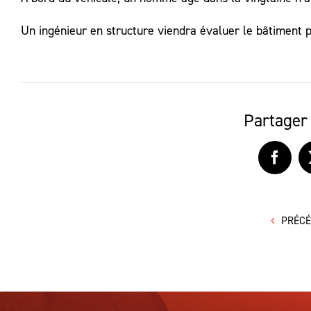
Un ingénieur en structure viendra évaluer le bâtiment 
Partager 
Faceb
PRÉC