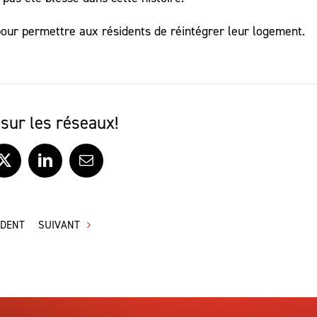
pour permettre aux résidents de réintégrer leur logement.
sur les réseaux!
ook
X
LinkedIn
Courriel
ÉDENT
SUIVANT