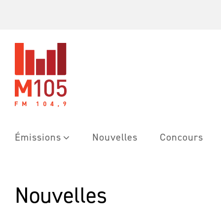
Skip
to
content
Émissions
Nouvelles
Concours
Nouvelles