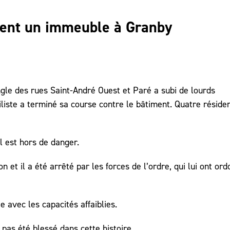
ment un immeuble à Granby
gle des rues Saint-André Ouest et Paré a subi de lourds
iste a terminé sa course contre le bâtiment. Quatre réside
l est hors de danger.
n et il a été arrêté par les forces de l’ordre, qui lui ont or
e avec les capacités affaiblies.
pas été blessé dans cette histoire.