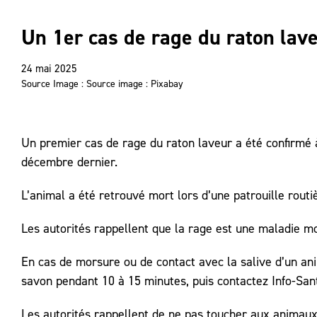
Un 1er cas de rage du raton lav
24 mai 2025
Source Image : Source image : Pixabay
Un premier cas de rage du raton laveur a été confirmé
décembre dernier.
L’animal a été retrouvé mort lors d’une patrouille routi
Les autorités rappellent que la rage est une maladie m
En cas de morsure ou de contact avec la salive d’un an
savon pendant 10 à 15 minutes, puis contactez Info-San
Les autorités rappellent de ne pas toucher aux animau