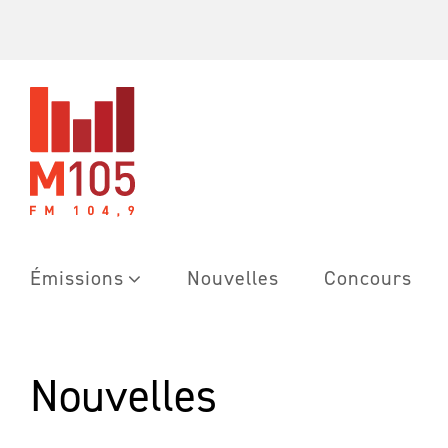
Skip
to
content
Émissions
Nouvelles
Concours
Nouvelles