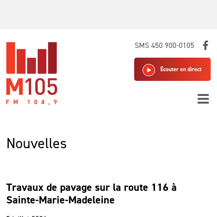
Skip
SMS 450 900-0105
to
content
Écouter en direct
Nouvelles
Travaux de pavage sur la route 116 à
Sainte-Marie-Madeleine