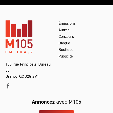
Émissions
Autres
Concours
Blogue
Boutique
Publicité
135, rue Principale, Bureau
35
Granby, QC J2G 2V1
Annoncez
avec M105