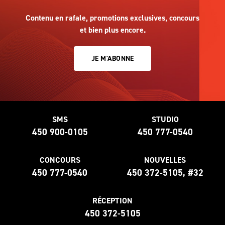
Contenu en rafale, promotions exclusives, concours
et bien plus encore.
JE M'ABONNE
SMS
STUDIO
450 900-0105
450 777-0540
CONCOURS
NOUVELLES
450 777-0540
450 372-5105, #32
RÉCEPTION
450 372-5105