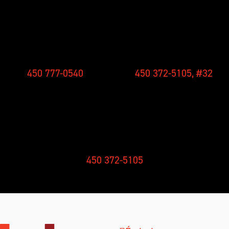
CONCOURS
NOUVELLES
450 777-0540
450 372-5105, #32
RÉCEPTION
450 372-5105