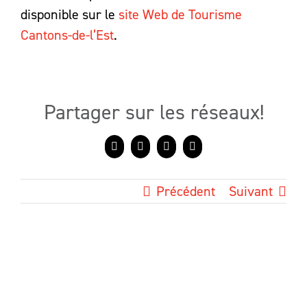
disponible sur le
site Web de Tourisme
Cantons-de-l’Est
.
Partager sur les réseaux!
Facebook
X
LinkedIn
Courriel
Précédent
Suivant