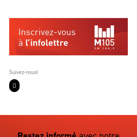
Suivez-nous!
Restez informé
avec notre