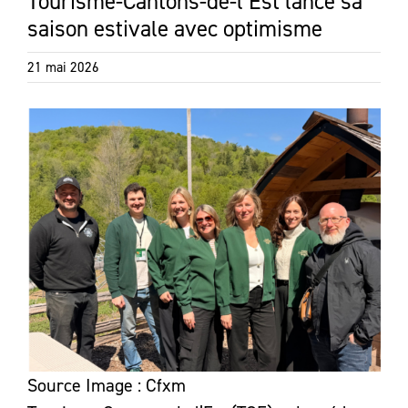
Tourisme-Cantons-de-l’Est lance sa
saison estivale avec optimisme
21 mai 2026
Source Image : Cfxm