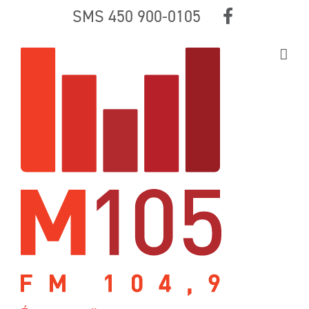
Skip
SMS 450 900-0105
to
content