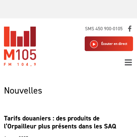
Skip
SMS 450 900-0105
to
content
Écouter en direct
Nouvelles
Tarifs douaniers : des produits de
l’Orpailleur plus présents dans les SAQ