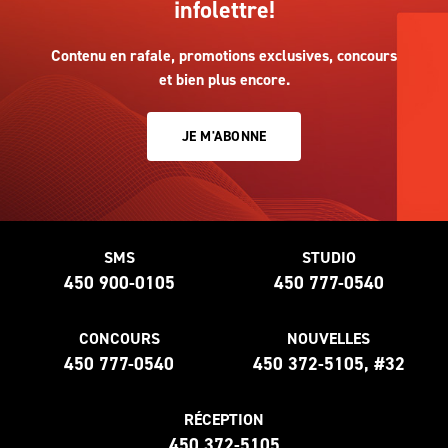
infolettre!
Contenu en rafale, promotions exclusives, concours
et bien plus encore.
JE M'ABONNE
SMS
STUDIO
450 900-0105
450 777-0540
CONCOURS
NOUVELLES
450 777-0540
450 372-5105, #32
RÉCEPTION
450 372-5105