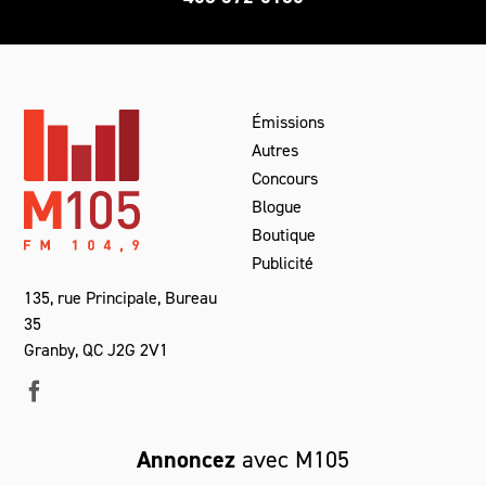
Émissions
Autres
Concours
Blogue
Boutique
Publicité
135, rue Principale, Bureau
35
Granby, QC J2G 2V1
Annoncez
avec M105