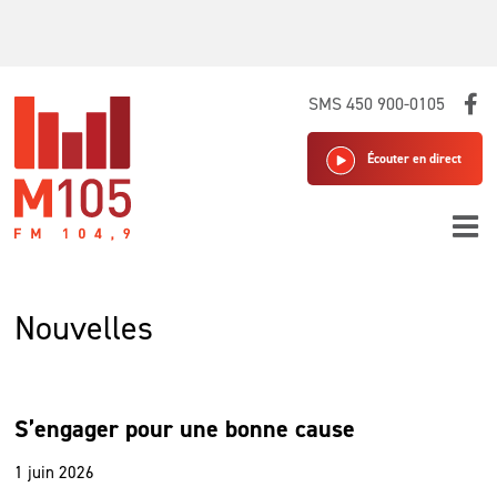
Skip
SMS 450 900-0105
to
content
Écouter en direct
Nouvelles
S’engager pour une bonne cause
1 juin 2026