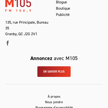
Blogue
Boutique
Publicité
135, rue Principale, Bureau
35
Granby, QC J2G 2V1
Annoncez
avec M105
EN SAVOIR PLUS
À propos
Nous joindre
Programme d’accessibilité