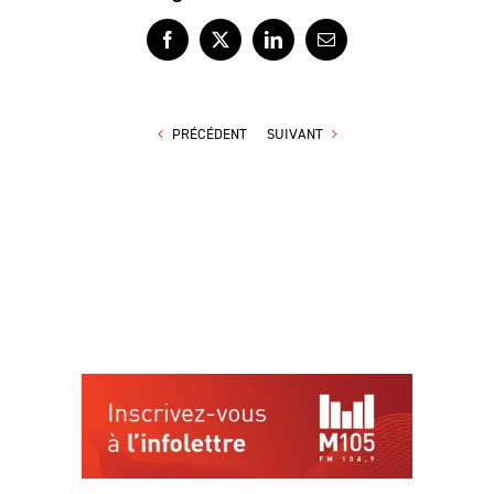
Facebook
X
LinkedIn
Courriel
PRÉCÉDENT
SUIVANT